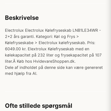
Beskrivelse
Electrolux Electrolux Kølefryseskab LNB1LE34WR -
2+2 års garanti. Kategori: Køl og Frys >
Kølefryseskabe > Electrolux kølefryseskab. Pris:
6049.00 kr. Elextrolux Kølefryseskab med en
kølekapacitet på 232 liter og frysekapacitet på 107
liter.Â Køb hos HvidevareShoppen.dk.
Dele af indholdet på denne side kan være genereret
med hjælp fra AI.
Ofte stillede spørgsmål