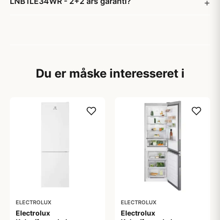
LNB1LE34WR - 2+2 års garanti?
Du er måske interesseret i
ELECTROLUX
ELECTROLUX
Electrolux
Electrolux