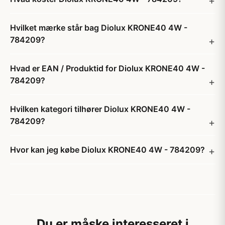
Hvilket mærke står bag Diolux KRONE40 4W -
784209?
Hvad er EAN / Produktid for Diolux KRONE40 4W -
784209?
Hvilken kategori tilhører Diolux KRONE40 4W -
784209?
Hvor kan jeg købe Diolux KRONE40 4W - 784209?
Du er måske interesseret i