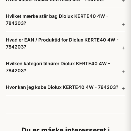
Hvilket mærke står bag Diolux KERTE40 4W -
784203?
Hvad er EAN / Produktid for Diolux KERTE40 4W -
784203?
Hvilken kategori tilhører Diolux KERTE40 4W -
784203?
Hvor kan jeg købe Diolux KERTE40 4W - 784203?
Du er måske interesseret i