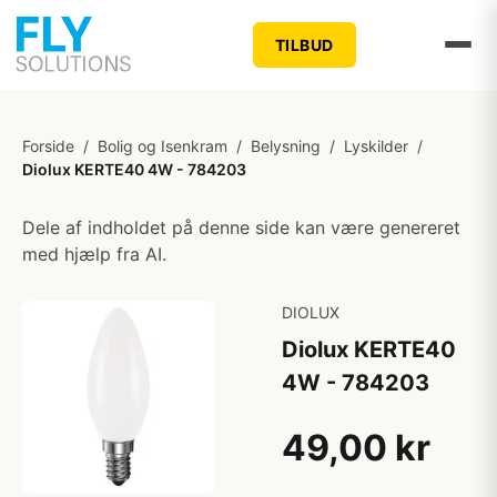
TILBUD
Forside
/
Bolig og Isenkram
/
Belysning
/
Lyskilder
/
Diolux KERTE40 4W - 784203
Dele af indholdet på denne side kan være genereret
med hjælp fra AI.
DIOLUX
Diolux KERTE40
4W - 784203
49,00 kr