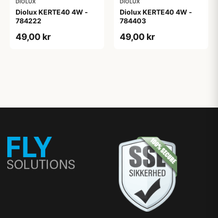
DIOLUX
DIOLUX
Diolux KERTE40 4W -
Diolux KERTE40 4W -
784222
784403
49,00 kr
49,00 kr