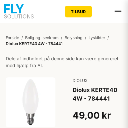
TILBUD
Forside
/
Bolig og Isenkram
/
Belysning
/
Lyskilder
/
Diolux KERTE40 4W - 784441
Dele af indholdet på denne side kan være genereret
med hjælp fra AI.
DIOLUX
Diolux KERTE40
4W - 784441
49,00 kr