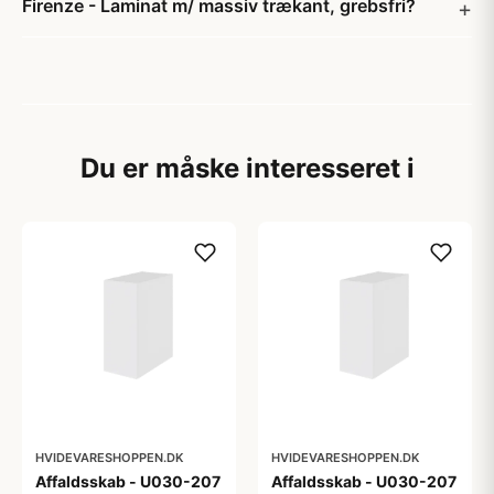
Firenze - Laminat m/ massiv trækant, grebsfri?
Du er måske interesseret i
HVIDEVARESHOPPEN.DK
HVIDEVARESHOPPEN.DK
Affaldsskab - U030-207
Affaldsskab - U030-207