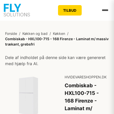
TILBUD
Forside
/
Køkken og bad
/
Køkken
/
Combiskab - HXL100-715 - 168 Firenze - Laminat m/ massiv
trækant, grebsfri
Dele af indholdet på denne side kan være genereret
med hjælp fra AI.
HVIDEVARESHOPPEN.DK
Combiskab -
HXL100-715 -
168 Firenze -
Laminat m/