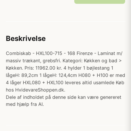
Beskrivelse
Combiskab - HXL100-715 - 168 Firenze - Laminat m/
massiv trækant, grebsfri. Kategori: Køkken og bad >
Køkken. Pris: 11962.00 kr. 4 hylder 1 bøjlestang 1
lågeH: 89,2cm 1 lågeH: 124,4cm H080 + H100 er med
4 låger HXL080 + HXL100 leveres altid usamlede Køb
hos HvidevareShoppen.dk.
Dele af indholdet på denne side kan være genereret
med hjælp fra AI.