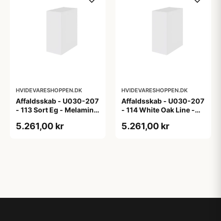
HVIDEVARESHOPPEN.DK
HVIDEVARESHOPPEN.DK
Affaldsskab - U030-207
Affaldsskab - U030-207
- 113 Sort Eg - Melamin,
- 114 White Oak Line -
sort eg
Hvid m/eg ABS-kant
5.261,00 kr
5.261,00 kr