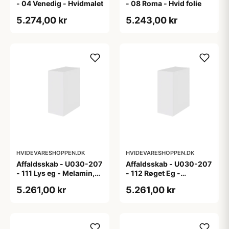
- 04 Venedig - Hvidmalet
- 08 Roma - Hvid folie
5.274,00 kr
5.243,00 kr
HVIDEVARESHOPPEN.DK
HVIDEVARESHOPPEN.DK
Affaldsskab - U030-207
Affaldsskab - U030-207
- 111 Lys eg - Melamin,
- 112 Røget Eg -
lys eg
Melamin, røget eg
5.261,00 kr
5.261,00 kr