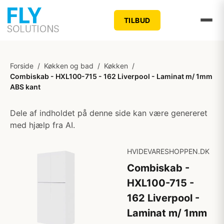
TILBUD
Forside
/
Køkken og bad
/
Køkken
/
Combiskab - HXL100-715 - 162 Liverpool - Laminat m/ 1mm
ABS kant
Dele af indholdet på denne side kan være genereret
med hjælp fra AI.
HVIDEVARESHOPPEN.DK
Combiskab -
HXL100-715 -
162 Liverpool -
Laminat m/ 1mm