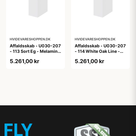
HVIDEVARESHOPPEN.DK
HVIDEVARESHOPPEN.DK
Affaldsskab - U030-207
Affaldsskab - U030-207
- 113 Sort Eg - Melamin,
- 114 White Oak Line -
sort eg
Hvid m/eg ABS-kant
5.261,00 kr
5.261,00 kr