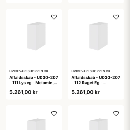
HVIDEVARESHOPPEN.DK
HVIDEVARESHOPPEN.DK
Affaldsskab - U030-207
Affaldsskab - U030-207
- 111 Lys eg - Melamin,
- 112 Røget Eg -
lys eg
Melamin, røget eg
5.261,00 kr
5.261,00 kr