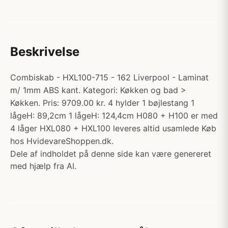
Beskrivelse
Combiskab - HXL100-715 - 162 Liverpool - Laminat
m/ 1mm ABS kant. Kategori: Køkken og bad >
Køkken. Pris: 9709.00 kr. 4 hylder 1 bøjlestang 1
lågeH: 89,2cm 1 lågeH: 124,4cm H080 + H100 er med
4 låger HXL080 + HXL100 leveres altid usamlede Køb
hos HvidevareShoppen.dk.
Dele af indholdet på denne side kan være genereret
med hjælp fra AI.