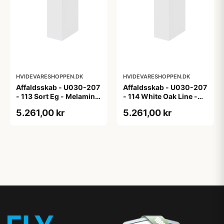
HVIDEVARESHOPPEN.DK
HVIDEVARESHOPPEN.DK
Affaldsskab - U030-207
Affaldsskab - U030-207
- 113 Sort Eg - Melamin,
- 114 White Oak Line -
sort eg
Hvid m/eg ABS-kant
5.261,00 kr
5.261,00 kr