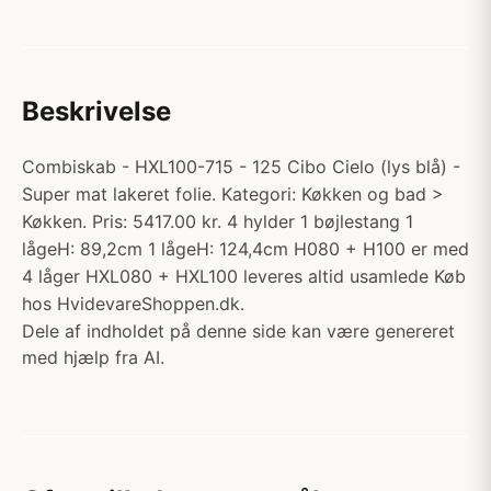
Beskrivelse
Combiskab - HXL100-715 - 125 Cibo Cielo (lys blå) -
Super mat lakeret folie. Kategori: Køkken og bad >
Køkken. Pris: 5417.00 kr. 4 hylder 1 bøjlestang 1
lågeH: 89,2cm 1 lågeH: 124,4cm H080 + H100 er med
4 låger HXL080 + HXL100 leveres altid usamlede Køb
hos HvidevareShoppen.dk.
Dele af indholdet på denne side kan være genereret
med hjælp fra AI.