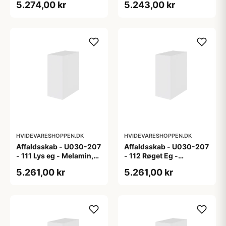
5.274,00 kr
5.243,00 kr
HVIDEVARESHOPPEN.DK
HVIDEVARESHOPPEN.DK
Affaldsskab - U030-207
Affaldsskab - U030-207
- 111 Lys eg - Melamin,
- 112 Røget Eg -
lys eg
Melamin, røget eg
5.261,00 kr
5.261,00 kr