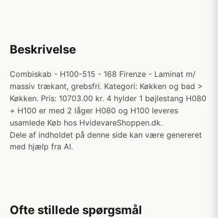
Beskrivelse
Combiskab - H100-515 - 168 Firenze - Laminat m/
massiv trækant, grebsfri. Kategori: Køkken og bad >
Køkken. Pris: 10703.00 kr. 4 hylder 1 bøjlestang H080
+ H100 er med 2 låger H080 og H100 leveres
usamlede Køb hos HvidevareShoppen.dk.
Dele af indholdet på denne side kan være genereret
med hjælp fra AI.
Ofte stillede spørgsmål