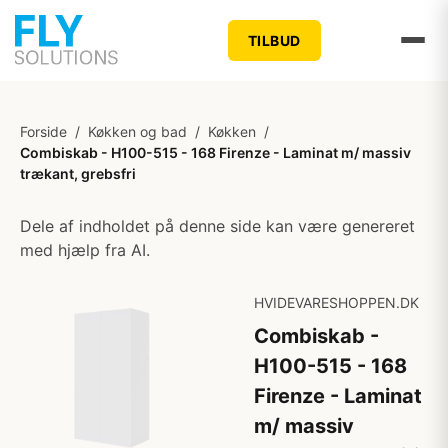
TILBUD
Forside
/
Køkken og bad
/
Køkken
/
Combiskab - H100-515 - 168 Firenze - Laminat m/ massiv
trækant, grebsfri
Dele af indholdet på denne side kan være genereret
med hjælp fra AI.
HVIDEVARESHOPPEN.DK
Combiskab -
H100-515 - 168
Firenze - Laminat
m/ massiv