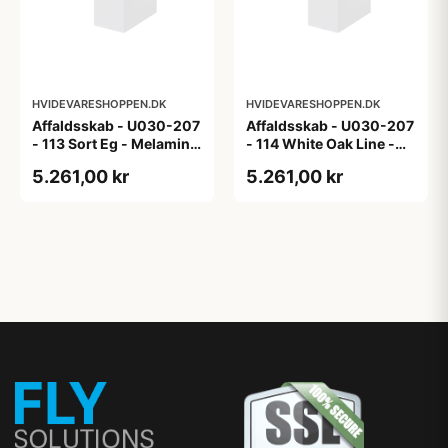
HVIDEVARESHOPPEN.DK
HVIDEVARESHOPPEN.DK
Affaldsskab - U030-207
Affaldsskab - U030-207
- 113 Sort Eg - Melamin,
- 114 White Oak Line -
sort eg
Hvid m/eg ABS-kant
5.261,00 kr
5.261,00 kr