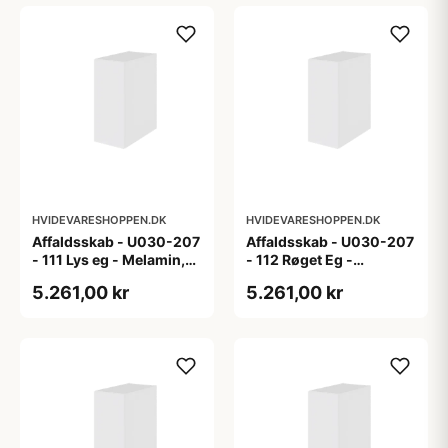
HVIDEVARESHOPPEN.DK
HVIDEVARESHOPPEN.DK
Affaldsskab - U030-207
Affaldsskab - U030-207
- 111 Lys eg - Melamin,
- 112 Røget Eg -
lys eg
Melamin, røget eg
5.261,00 kr
5.261,00 kr