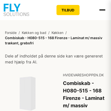
TILBUD
Forside
/
Køkken og bad
/
Køkken
/
Combiskab - H080-515 - 168 Firenze - Laminat m/ massiv
trækant, grebsfri
Dele af indholdet på denne side kan være genereret
med hjælp fra AI.
HVIDEVARESHOPPEN.DK
Combiskab -
H080-515 - 168
Firenze - Laminat
m/ massiv