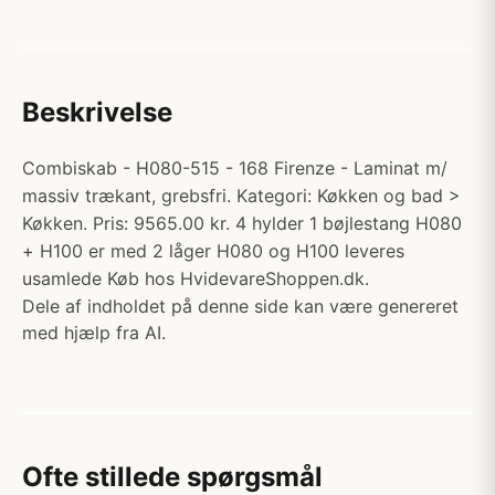
Beskrivelse
Combiskab - H080-515 - 168 Firenze - Laminat m/
massiv trækant, grebsfri. Kategori: Køkken og bad >
Køkken. Pris: 9565.00 kr. 4 hylder 1 bøjlestang H080
+ H100 er med 2 låger H080 og H100 leveres
usamlede Køb hos HvidevareShoppen.dk.
Dele af indholdet på denne side kan være genereret
med hjælp fra AI.
Ofte stillede spørgsmål