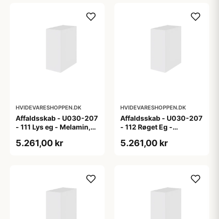
HVIDEVARESHOPPEN.DK
HVIDEVARESHOPPEN.DK
Affaldsskab - U030-207
Affaldsskab - U030-207
- 111 Lys eg - Melamin,
- 112 Røget Eg -
lys eg
Melamin, røget eg
5.261,00 kr
5.261,00 kr