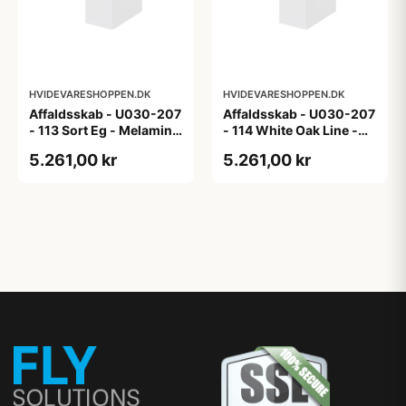
HVIDEVARESHOPPEN.DK
HVIDEVARESHOPPEN.DK
Affaldsskab - U030-207
Affaldsskab - U030-207
- 113 Sort Eg - Melamin,
- 114 White Oak Line -
sort eg
Hvid m/eg ABS-kant
5.261,00 kr
5.261,00 kr