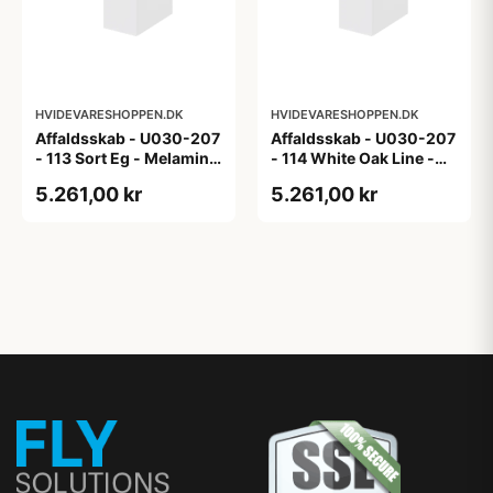
HVIDEVARESHOPPEN.DK
HVIDEVARESHOPPEN.DK
Affaldsskab - U030-207
Affaldsskab - U030-207
- 113 Sort Eg - Melamin,
- 114 White Oak Line -
sort eg
Hvid m/eg ABS-kant
5.261,00 kr
5.261,00 kr