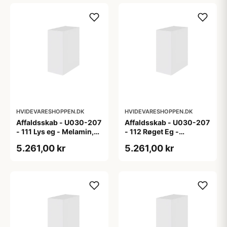
HVIDEVARESHOPPEN.DK
HVIDEVARESHOPPEN.DK
Affaldsskab - U030-207
Affaldsskab - U030-207
- 111 Lys eg - Melamin,
- 112 Røget Eg -
lys eg
Melamin, røget eg
5.261,00 kr
5.261,00 kr