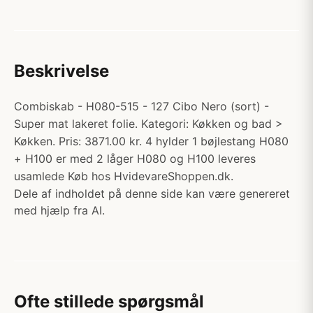
Beskrivelse
Combiskab - H080-515 - 127 Cibo Nero (sort) -
Super mat lakeret folie. Kategori: Køkken og bad >
Køkken. Pris: 3871.00 kr. 4 hylder 1 bøjlestang H080
+ H100 er med 2 låger H080 og H100 leveres
usamlede Køb hos HvidevareShoppen.dk.
Dele af indholdet på denne side kan være genereret
med hjælp fra AI.
Ofte stillede spørgsmål