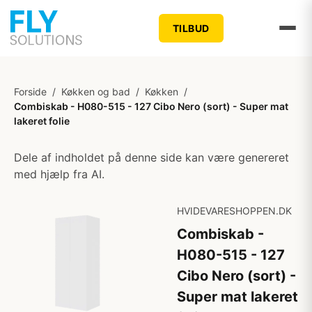
TILBUD
Forside
/
Køkken og bad
/
Køkken
/
Combiskab - H080-515 - 127 Cibo Nero (sort) - Super mat
lakeret folie
Dele af indholdet på denne side kan være genereret
med hjælp fra AI.
HVIDEVARESHOPPEN.DK
Combiskab -
H080-515 - 127
Cibo Nero (sort) -
Super mat lakeret