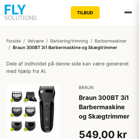
TILBUD
Forside
/
Velvære
/
Barbering/trimning
/
Barbermaskiner
/
Braun 300BT 3i1 Barbermaskine og Skægtrimmer
Dele af indholdet på denne side kan være genereret
med hjælp fra AI.
BRAUN
Braun 300BT 3i1
Barbermaskine
og Skægtrimmer
549,00 kr