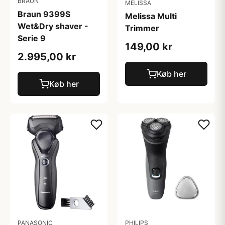
BRAUN
MELISSA
Braun 9399S
Melissa Multi
Wet&Dry shaver -
Trimmer
Serie 9
149,00 kr
2.995,00 kr
Køb her
Køb her
PANASONIC
PHILIPS