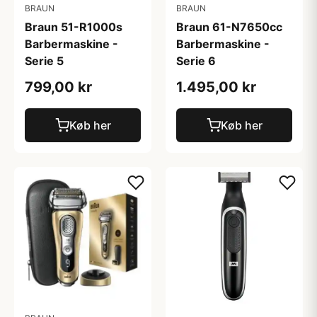
BRAUN
BRAUN
Braun 51-R1000s
Braun 61-N7650cc
Barbermaskine -
Barbermaskine -
Serie 5
Serie 6
799,00 kr
1.495,00 kr
Køb her
Køb her