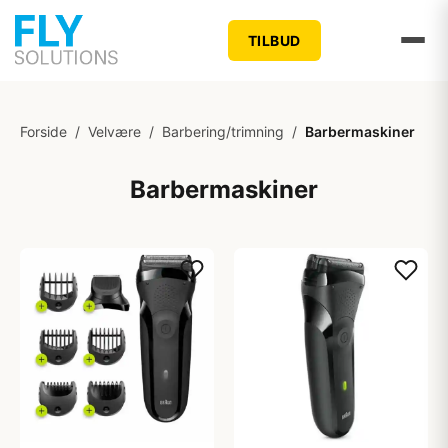
TILBUD
Forside
/
Velvære
/
Barbering/trimning
/
Barbermaskiner
Barbermaskiner