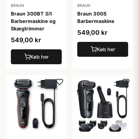
BRAUN
BRAUN
Braun 300BT 3i1
Braun 300S
Barbermaskine og
Barbermaskine
Skægtrimmer
549,00 kr
549,00 kr
Køb her
Køb her