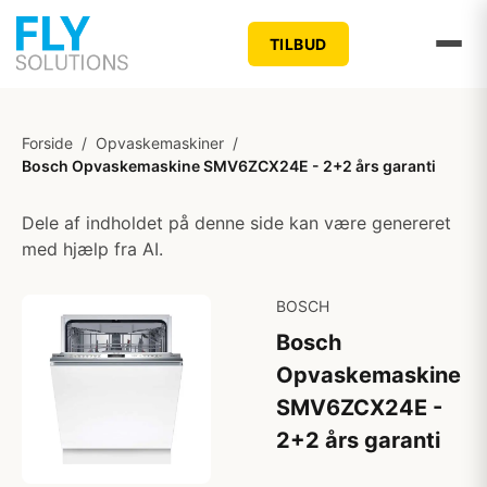
TILBUD
Forside
/
Opvaskemaskiner
/
Bosch Opvaskemaskine SMV6ZCX24E - 2+2 års garanti
Dele af indholdet på denne side kan være genereret
med hjælp fra AI.
BOSCH
Bosch
Opvaskemaskine
SMV6ZCX24E -
2+2 års garanti