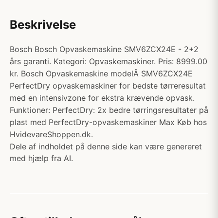
Beskrivelse
Bosch Bosch Opvaskemaskine SMV6ZCX24E - 2+2
års garanti. Kategori: Opvaskemaskiner. Pris: 8999.00
kr. Bosch Opvaskemaskine modelÂ SMV6ZCX24E
PerfectDry opvaskemaskiner for bedste tørreresultat
med en intensivzone for ekstra krævende opvask.
Funktioner: PerfectDry: 2x bedre tørringsresultater på
plast med PerfectDry-opvaskemaskiner Max Køb hos
HvidevareShoppen.dk.
Dele af indholdet på denne side kan være genereret
med hjælp fra AI.