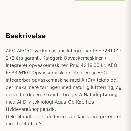
Beskrivelse
AEG AEG Opvaskemaskine Integrerbar FSB32610Z -
2+2 års garanti. Kategori: Opvaskemaskiner >
Integreret opvaskemaskiner. Pris: 4249.00 kr. AEG -
FSB32610Z Opvaskemaskine Integrerbar AEG
integrerbar opvaskemaskine med AirDry teknologi,
der maksimere tørringen med naturlig lufttørring, og
derved reducere strømforbruget.Â Naturlig tørring
med AirDry teknologi Aqua-Co Køb hos
HvidevareShoppen.dk.
Dele af indholdet på denne side kan være genereret
med hjælp fra AI.