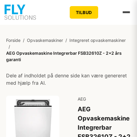
TILBUD
Forside
/
Opvaskemaskiner
/
Integreret opvaskemaskiner
/
AEG Opvaskemaskine Integrerbar FSB32610Z - 2+2 års
garanti
Dele af indholdet på denne side kan være genereret
med hjælp fra AI.
AEG
AEG
Opvaskemaskine
Integrerbar
FSB32610Z - 2+2