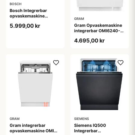
BOSCH
Bosch Integrerbar
opvaskemaskine
GRAM
SMV4HVX00E
Gram Opvaskemaskine
5.999,00 kr
integrerbar OMI6240-
90RT
4.695,00 kr
GRAM
SIEMENS
Gram integrerbar
Siemens IQ500
opvaskemaskine OMI
Integrerbar