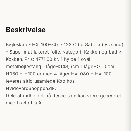
Beskrivelse
Bøjleskab - HXL100-747 - 123 Cibo Sabbia (lys sand)
- Super mat lakeret folie. Kategori: Køkken og bad >
Køkken. Pris: 4771.00 kr. 1 hylde 1 oval
metalbøjlestang 1 lågeH:143,6cm 1 lågeH:70,0cm
H080 + H100 er med 4 låger HXL080 + HXL100
leveres altid usamlede Køb hos
HvidevareShoppen.dk.
Dele af indholdet på denne side kan være genereret
med hjælp fra AI.