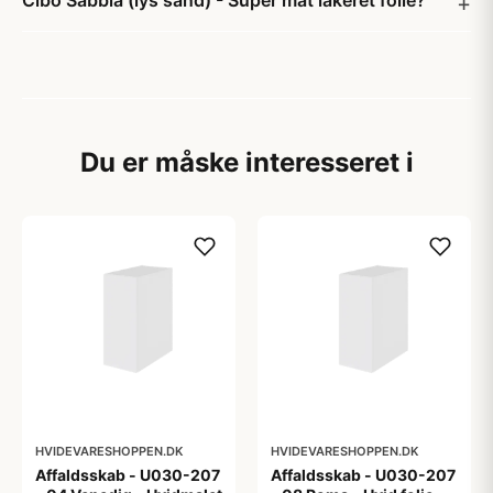
Cibo Sabbia (lys sand) - Super mat lakeret folie?
Du er måske interesseret i
HVIDEVARESHOPPEN.DK
HVIDEVARESHOPPEN.DK
Affaldsskab - U030-207
Affaldsskab - U030-207