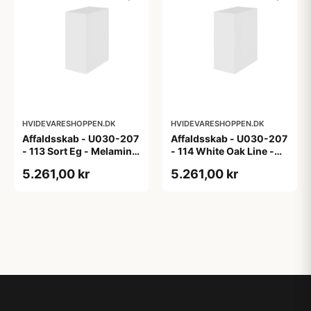
HVIDEVARESHOPPEN.DK
HVIDEVARESHOPPEN.DK
Affaldsskab - U030-207
Affaldsskab - U030-207
- 113 Sort Eg - Melamin,
- 114 White Oak Line -
sort eg
Hvid m/eg ABS-kant
5.261,00 kr
5.261,00 kr