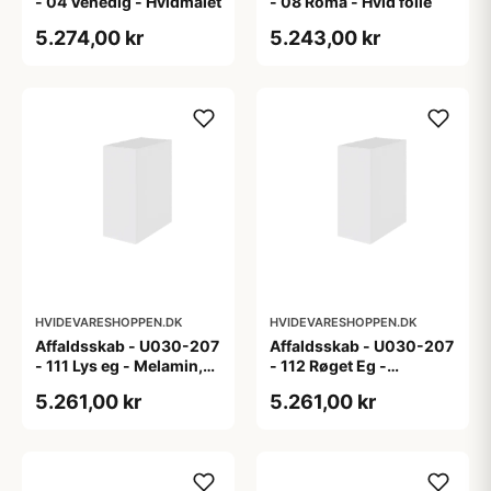
- 04 Venedig - Hvidmalet
- 08 Roma - Hvid folie
5.274,00 kr
5.243,00 kr
HVIDEVARESHOPPEN.DK
HVIDEVARESHOPPEN.DK
Affaldsskab - U030-207
Affaldsskab - U030-207
- 111 Lys eg - Melamin,
- 112 Røget Eg -
lys eg
Melamin, røget eg
5.261,00 kr
5.261,00 kr