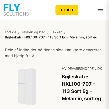
TILBUD
Forside
/
Køkken og bad
/
Køkken
/
Bøjleskab - HXL100-707 - 113 Sort Eg - Melamin, sort eg
Dele af indholdet på denne side kan være genereret
med hjælp fra AI.
HVIDEVARESHOPPEN.DK
Bøjleskab -
HXL100-707 -
113 Sort Eg -
Melamin, sort eg