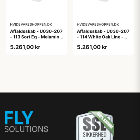
HVIDEVARESHOPPEN.DK
HVIDEVARESHOPPEN.DK
Affaldsskab - U030-207
Affaldsskab - U030-207
- 113 Sort Eg - Melamin,
- 114 White Oak Line -
sort eg
Hvid m/eg ABS-kant
5.261,00 kr
5.261,00 kr