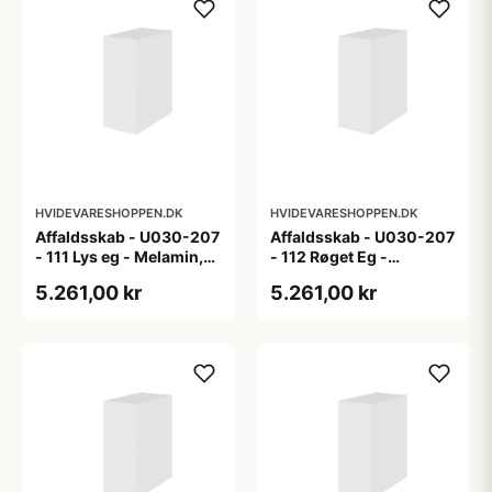
HVIDEVARESHOPPEN.DK
HVIDEVARESHOPPEN.DK
Affaldsskab - U030-207
Affaldsskab - U030-207
- 111 Lys eg - Melamin,
- 112 Røget Eg -
lys eg
Melamin, røget eg
5.261,00 kr
5.261,00 kr