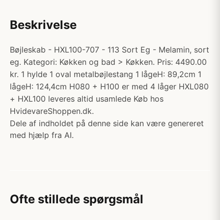
Beskrivelse
Bøjleskab - HXL100-707 - 113 Sort Eg - Melamin, sort
eg. Kategori: Køkken og bad > Køkken. Pris: 4490.00
kr. 1 hylde 1 oval metalbøjlestang 1 lågeH: 89,2cm 1
lågeH: 124,4cm H080 + H100 er med 4 låger HXL080
+ HXL100 leveres altid usamlede Køb hos
HvidevareShoppen.dk.
Dele af indholdet på denne side kan være genereret
med hjælp fra AI.
Ofte stillede spørgsmål