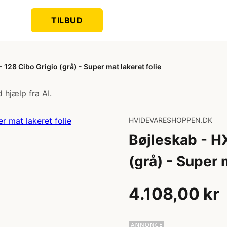
TILBUD
128 Cibo Grigio (grå) - Super mat lakeret folie
 hjælp fra AI.
HVIDEVARESHOPPEN.DK
Bøjleskab - H
(grå) - Super 
4.108,00 kr