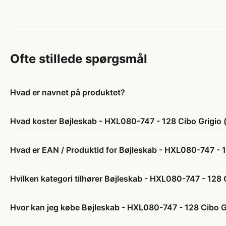
Ofte stillede spørgsmål
Hvad er navnet på produktet?
Hvad koster Bøjleskab - HXL080-747 - 128 Cibo Grigio (g
Hvad er EAN / Produktid for Bøjleskab - HXL080-747 - 12
Hvilken kategori tilhører Bøjleskab - HXL080-747 - 128 C
Hvor kan jeg købe Bøjleskab - HXL080-747 - 128 Cibo Gri