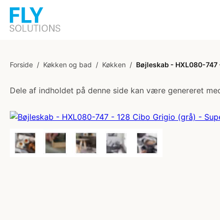
Forside
/
Køkken og bad
/
Køkken
/
Bøjleskab - HXL080-747 - 
Dele af indholdet på denne side kan være genereret med