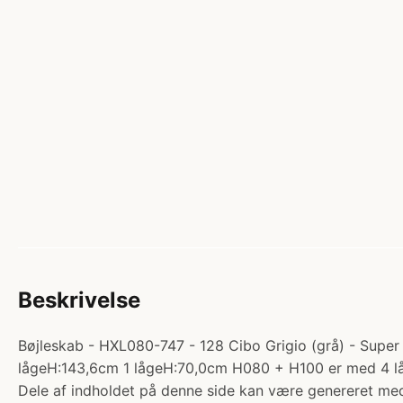
Beskrivelse
Bøjleskab - HXL080-747 - 128 Cibo Grigio (grå) - Super m
lågeH:143,6cm 1 lågeH:70,0cm H080 + H100 er med 4 l
Dele af indholdet på denne side kan være genereret med