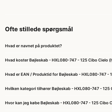
Ofte stillede spørgsmål
Hvad er navnet på produktet?
Hvad koster Bøjleskab - HXL080-747 - 125 Cibo Cielo (lys
Hvad er EAN / Produktid for Bøjleskab - HXL080-747 - 125
Hvilken kategori tilhører Bøjleskab - HXL080-747 - 125 Ci
Hvor kan jeg købe Bøjleskab - HXL080-747 - 125 Cibo Ciel