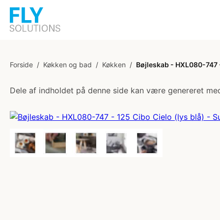
Forside
/
Køkken og bad
/
Køkken
/
Bøjleskab - HXL080-747 - 
Dele af indholdet på denne side kan være genereret med