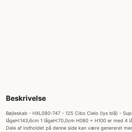
Beskrivelse
Bøjleskab - HXL080-747 - 125 Cibo Cielo (lys blå) - Supe
lågeH:143,6cm 1 lågeH:70,0cm H080 + H100 er med 4 l
Dele af indholdet på denne side kan være genereret med