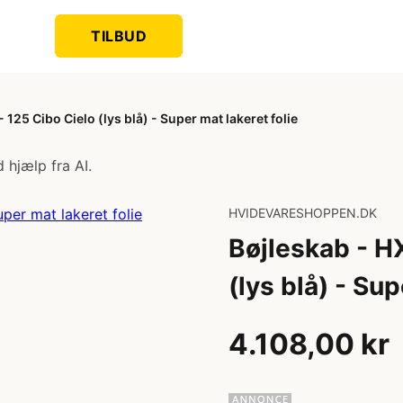
TILBUD
125 Cibo Cielo (lys blå) - Super mat lakeret folie
 hjælp fra AI.
HVIDEVARESHOPPEN.DK
Bøjleskab - H
(lys blå) - Sup
4.108,00 kr