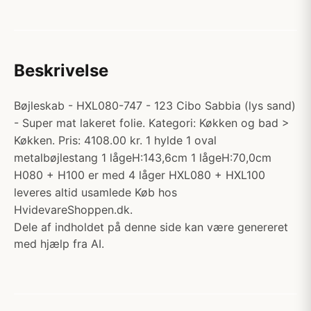
Beskrivelse
Bøjleskab - HXL080-747 - 123 Cibo Sabbia (lys sand)
- Super mat lakeret folie. Kategori: Køkken og bad >
Køkken. Pris: 4108.00 kr. 1 hylde 1 oval
metalbøjlestang 1 lågeH:143,6cm 1 lågeH:70,0cm
H080 + H100 er med 4 låger HXL080 + HXL100
leveres altid usamlede Køb hos
HvidevareShoppen.dk.
Dele af indholdet på denne side kan være genereret
med hjælp fra AI.