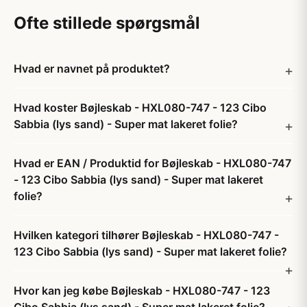
Ofte stillede spørgsmål
Hvad er navnet på produktet?
Hvad koster Bøjleskab - HXL080-747 - 123 Cibo
Sabbia (lys sand) - Super mat lakeret folie?
Hvad er EAN / Produktid for Bøjleskab - HXL080-747
- 123 Cibo Sabbia (lys sand) - Super mat lakeret
folie?
Hvilken kategori tilhører Bøjleskab - HXL080-747 -
123 Cibo Sabbia (lys sand) - Super mat lakeret folie?
Hvor kan jeg købe Bøjleskab - HXL080-747 - 123