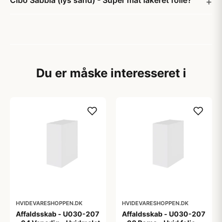
Cibo Sabbia (lys sand) - Super mat lakeret folie?
Du er måske interesseret i
HVIDEVARESHOPPEN.DK
HVIDEVARESHOPPEN.DK
Affaldsskab - U030-207
Affaldsskab - U030-207