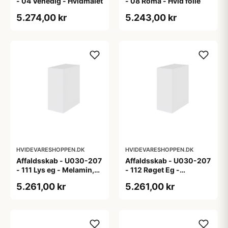
- 04 Venedig - Hvidmalet
- 08 Roma - Hvid folie
5.274,00 kr
5.243,00 kr
HVIDEVARESHOPPEN.DK
HVIDEVARESHOPPEN.DK
Affaldsskab - U030-207
Affaldsskab - U030-207
- 111 Lys eg - Melamin,
- 112 Røget Eg -
lys eg
Melamin, røget eg
5.261,00 kr
5.261,00 kr