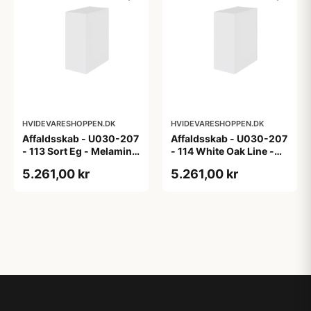
HVIDEVARESHOPPEN.DK
HVIDEVARESHOPPEN.DK
Affaldsskab - U030-207
Affaldsskab - U030-207
- 113 Sort Eg - Melamin,
- 114 White Oak Line -
sort eg
Hvid m/eg ABS-kant
5.261,00 kr
5.261,00 kr