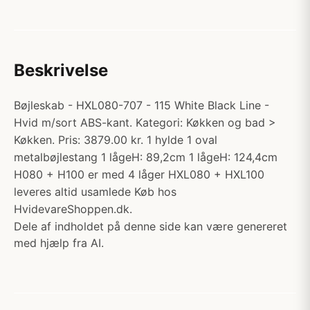
Beskrivelse
Bøjleskab - HXL080-707 - 115 White Black Line -
Hvid m/sort ABS-kant. Kategori: Køkken og bad >
Køkken. Pris: 3879.00 kr. 1 hylde 1 oval
metalbøjlestang 1 lågeH: 89,2cm 1 lågeH: 124,4cm
H080 + H100 er med 4 låger HXL080 + HXL100
leveres altid usamlede Køb hos
HvidevareShoppen.dk.
Dele af indholdet på denne side kan være genereret
med hjælp fra AI.