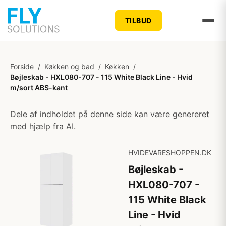
TILBUD
Forside
/
Køkken og bad
/
Køkken
/
Bøjleskab - HXL080-707 - 115 White Black Line - Hvid
m/sort ABS-kant
Dele af indholdet på denne side kan være genereret
med hjælp fra AI.
HVIDEVARESHOPPEN.DK
Bøjleskab -
HXL080-707 -
115 White Black
Line - Hvid