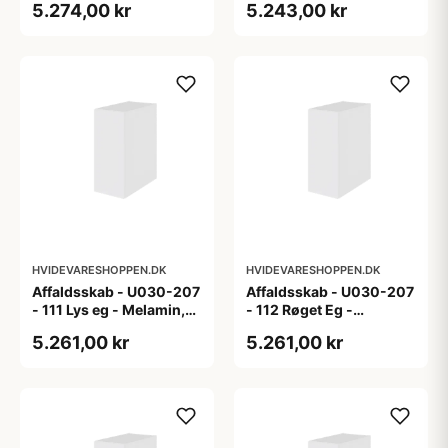
5.274,00 kr
5.243,00 kr
HVIDEVARESHOPPEN.DK
HVIDEVARESHOPPEN.DK
Affaldsskab - U030-207
Affaldsskab - U030-207
- 111 Lys eg - Melamin,
- 112 Røget Eg -
lys eg
Melamin, røget eg
5.261,00 kr
5.261,00 kr