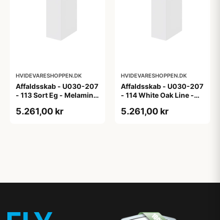
HVIDEVARESHOPPEN.DK
HVIDEVARESHOPPEN.DK
Affaldsskab - U030-207
Affaldsskab - U030-207
- 113 Sort Eg - Melamin,
- 114 White Oak Line -
sort eg
Hvid m/eg ABS-kant
5.261,00 kr
5.261,00 kr