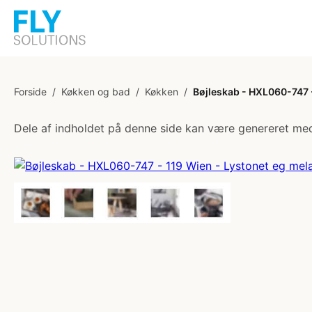
Forside
/
Køkken og bad
/
Køkken
/
Bøjleskab - HXL060-747 
Dele af indholdet på denne side kan være genereret med