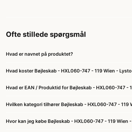
Ofte stillede spørgsmål
Hvad er navnet på produktet?
Hvad koster Bøjleskab - HXL060-747 - 119 Wien - Lyst
Hvad er EAN / Produktid for Bøjleskab - HXL060-747 - 
Hvilken kategori tilhører Bøjleskab - HXL060-747 - 119
Hvor kan jeg købe Bøjleskab - HXL060-747 - 119 Wien -