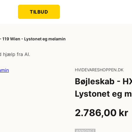
TILBUD
- 119 Wien - Lystonet eg melamin
 hjælp fra AI.
HVIDEVARESHOPPEN.DK
Bøjleskab - H
Lystonet eg 
2.786,00 kr