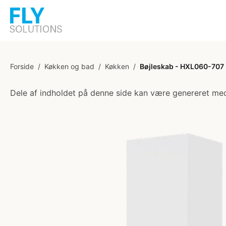
Forside
/
Køkken og bad
/
Køkken
/
Bøjleskab - HXL060-707 - 
Dele af indholdet på denne side kan være genereret med