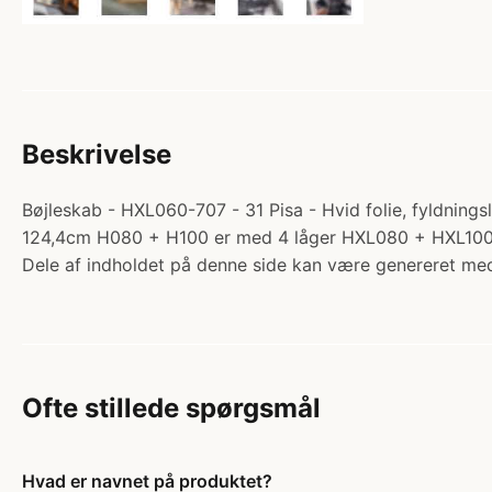
Beskrivelse
Bøjleskab - HXL060-707 - 31 Pisa - Hvid folie, fyldnings
124,4cm H080 + H100 er med 4 låger HXL080 + HXL100 
Dele af indholdet på denne side kan være genereret med
Ofte stillede spørgsmål
Hvad er navnet på produktet?