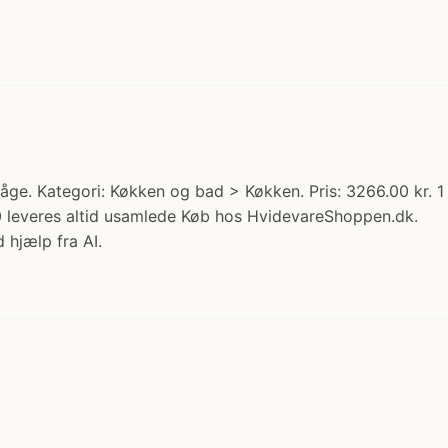
låge. Kategori: Køkken og bad > Køkken. Pris: 3266.00 kr. 1
leveres altid usamlede Køb hos HvidevareShoppen.dk.
 hjælp fra AI.