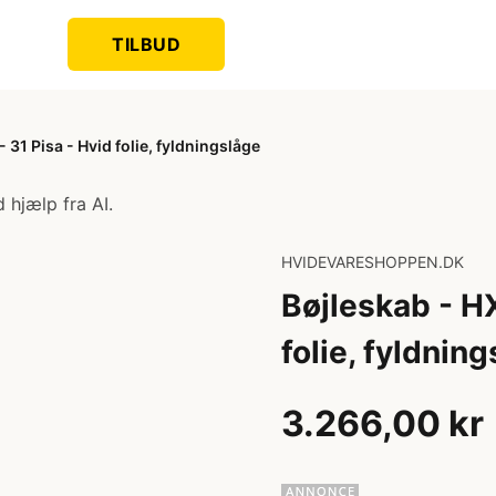
TILBUD
31 Pisa - Hvid folie, fyldningslåge
 hjælp fra AI.
HVIDEVARESHOPPEN.DK
Bøjleskab - H
folie, fyldnin
3.266,00 kr