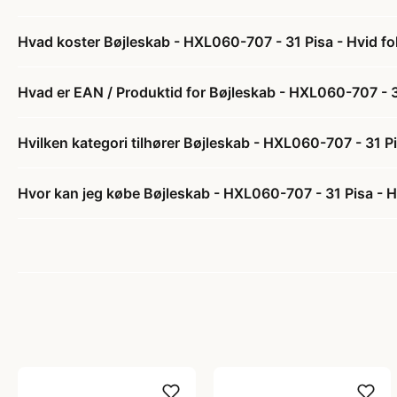
Hvad koster Bøjleskab - HXL060-707 - 31 Pisa - Hvid fol
Hvad er EAN / Produktid for Bøjleskab - HXL060-707 - 31
Hvilken kategori tilhører Bøjleskab - HXL060-707 - 31 Pi
Hvor kan jeg købe Bøjleskab - HXL060-707 - 31 Pisa - Hv