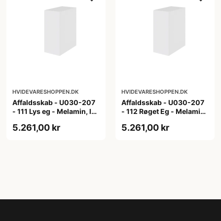
HVIDEVARESHOPPEN.DK
HVIDEVARESHOPPEN.DK
Affaldsskab - U030-207
Affaldsskab - U030-207
- 111 Lys eg - Melamin, lys
- 112 Røget Eg - Melamin,
eg
røget eg
5.261,00 kr
5.261,00 kr