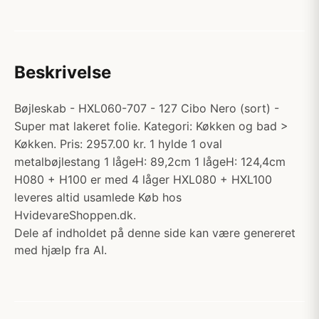
Beskrivelse
Bøjleskab - HXL060-707 - 127 Cibo Nero (sort) -
Super mat lakeret folie. Kategori: Køkken og bad >
Køkken. Pris: 2957.00 kr. 1 hylde 1 oval
metalbøjlestang 1 lågeH: 89,2cm 1 lågeH: 124,4cm
H080 + H100 er med 4 låger HXL080 + HXL100
leveres altid usamlede Køb hos
HvidevareShoppen.dk.
Dele af indholdet på denne side kan være genereret
med hjælp fra AI.