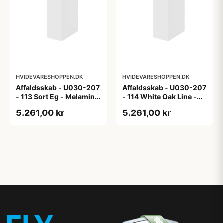
HVIDEVARESHOPPEN.DK
HVIDEVARESHOPPEN.DK
Affaldsskab - U030-207
Affaldsskab - U030-207
- 113 Sort Eg - Melamin,
- 114 White Oak Line -
sort eg
Hvid m/eg ABS-kant
5.261,00 kr
5.261,00 kr