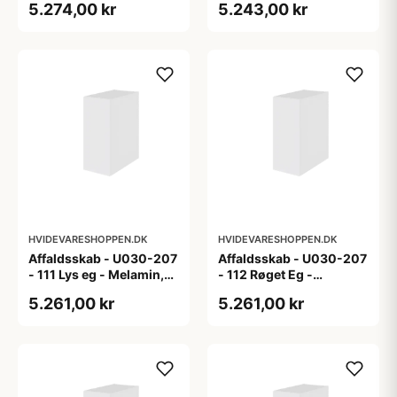
5.274,00 kr
5.243,00 kr
HVIDEVARESHOPPEN.DK
HVIDEVARESHOPPEN.DK
Affaldsskab - U030-207
Affaldsskab - U030-207
- 111 Lys eg - Melamin,
- 112 Røget Eg -
lys eg
Melamin, røget eg
5.261,00 kr
5.261,00 kr