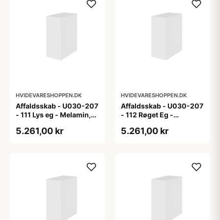
HVIDEVARESHOPPEN.DK
HVIDEVARESHOPPEN.DK
Affaldsskab - U030-207
Affaldsskab - U030-207
- 111 Lys eg - Melamin,
- 112 Røget Eg -
lys eg
Melamin, røget eg
5.261,00 kr
5.261,00 kr