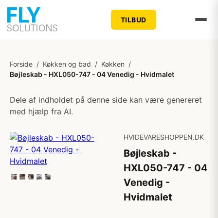
TILBUD
Forside
/
Køkken og bad
/
Køkken
/
Bøjleskab - HXL050-747 - 04 Venedig - Hvidmalet
Dele af indholdet på denne side kan være genereret
med hjælp fra AI.
HVIDEVARESHOPPEN.DK
Bøjleskab -
HXL050-747 - 04
Venedig -
Hvidmalet