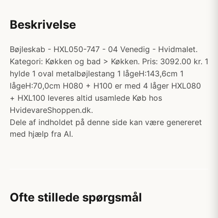
Beskrivelse
Bøjleskab - HXL050-747 - 04 Venedig - Hvidmalet.
Kategori: Køkken og bad > Køkken. Pris: 3092.00 kr. 1
hylde 1 oval metalbøjlestang 1 lågeH:143,6cm 1
lågeH:70,0cm H080 + H100 er med 4 låger HXL080
+ HXL100 leveres altid usamlede Køb hos
HvidevareShoppen.dk.
Dele af indholdet på denne side kan være genereret
med hjælp fra AI.
Ofte stillede spørgsmål