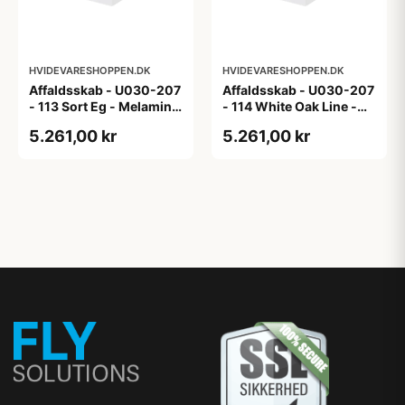
HVIDEVARESHOPPEN.DK
HVIDEVARESHOPPEN.DK
Affaldsskab - U030-207
Affaldsskab - U030-207
- 113 Sort Eg - Melamin,
- 114 White Oak Line -
sort eg
Hvid m/eg ABS-kant
5.261,00 kr
5.261,00 kr