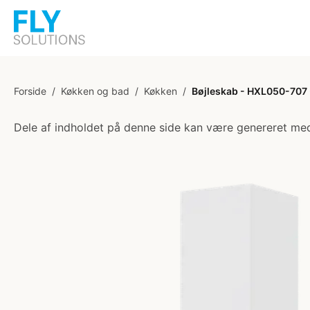
Forside
/
Køkken og bad
/
Køkken
/
Bøjleskab - HXL050-707 -
Dele af indholdet på denne side kan være genereret med