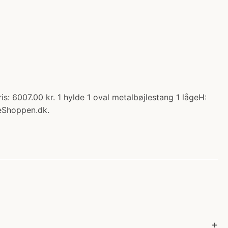
: 6007.00 kr. 1 hylde 1 oval metalbøjlestang 1 lågeH:
eShoppen.dk.