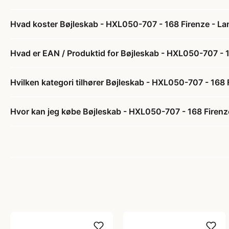
Hvad koster Bøjleskab - HXL050-707 - 168 Firenze - La
Hvad er EAN / Produktid for Bøjleskab - HXL050-707 - 1
Hvilken kategori tilhører Bøjleskab - HXL050-707 - 168 
Hvor kan jeg købe Bøjleskab - HXL050-707 - 168 Firenze