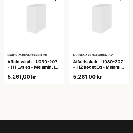
HVIDEVARESHOPPEN.DK
HVIDEVARESHOPPEN.DK
Affaldsskab - U030-207
Affaldsskab - U030-207
- 111 Lys eg - Melamin, lys
- 112 Røget Eg - Melamin,
eg
røget eg
5.261,00 kr
5.261,00 kr