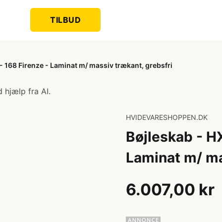
TILBUD
 168 Firenze - Laminat m/ massiv trækant, grebsfri
 hjælp fra AI.
HVIDEVARESHOPPEN.DK
Bøjleskab - H
Laminat m/ ma
6.007,00 kr