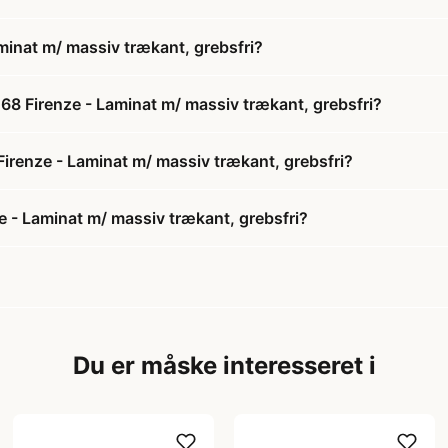
minat m/ massiv trækant, grebsfri?
68 Firenze - Laminat m/ massiv trækant, grebsfri?
Firenze - Laminat m/ massiv trækant, grebsfri?
 - Laminat m/ massiv trækant, grebsfri?
Du er måske interesseret i