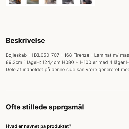
Beskrivelse
Bøjleskab - HXL050-707 - 168 Firenze - Laminat m/ massi
89,2cm 1 lågeH: 124,4cm H080 + H100 er med 4 låger 
Dele af indholdet på denne side kan være genereret med
Ofte stillede spørgsmål
Hvad er navnet på produktet?