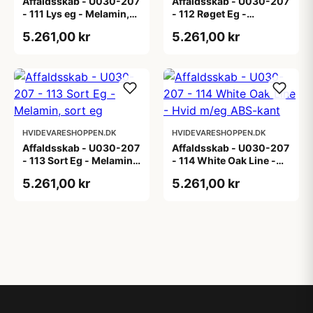
Affaldsskab - U030-207
Affaldsskab - U030-207
- 111 Lys eg - Melamin,
- 112 Røget Eg -
lys eg
Melamin, røget eg
5.261,00 kr
5.261,00 kr
HVIDEVARESHOPPEN.DK
HVIDEVARESHOPPEN.DK
Affaldsskab - U030-207
Affaldsskab - U030-207
- 113 Sort Eg - Melamin,
- 114 White Oak Line -
sort eg
Hvid m/eg ABS-kant
5.261,00 kr
5.261,00 kr