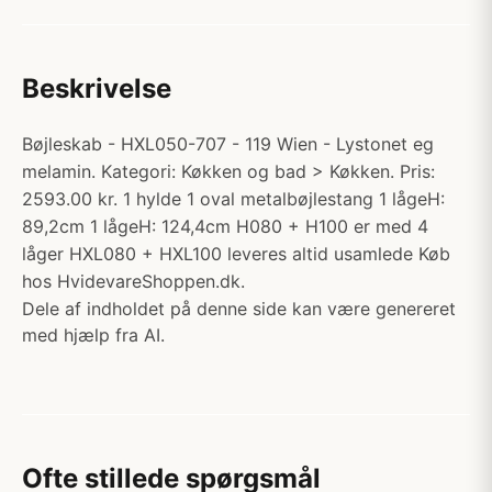
Beskrivelse
Bøjleskab - HXL050-707 - 119 Wien - Lystonet eg
melamin. Kategori: Køkken og bad > Køkken. Pris:
2593.00 kr. 1 hylde 1 oval metalbøjlestang 1 lågeH:
89,2cm 1 lågeH: 124,4cm H080 + H100 er med 4
låger HXL080 + HXL100 leveres altid usamlede Køb
hos HvidevareShoppen.dk.
Dele af indholdet på denne side kan være genereret
med hjælp fra AI.
Ofte stillede spørgsmål