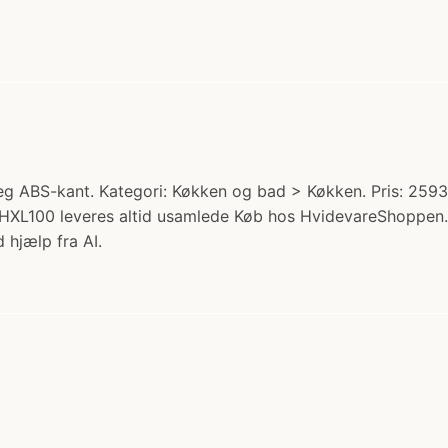
g ABS-kant. Kategori: Køkken og bad > Køkken. Pris: 2593.0
HXL100 leveres altid usamlede Køb hos HvidevareShoppen.
 hjælp fra AI.