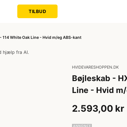
TILBUD
- 114 White Oak Line - Hvid m/eg ABS-kant
 hjælp fra AI.
HVIDEVARESHOPPEN.DK
Bøjleskab - H
Line - Hvid m
2.593,00 kr