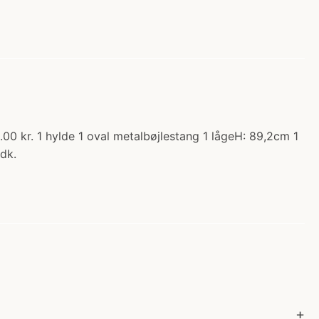
0 kr. 1 hylde 1 oval metalbøjlestang 1 lågeH: 89,2cm 1
dk.