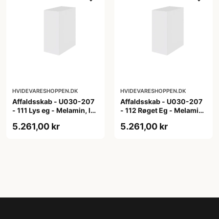
HVIDEVARESHOPPEN.DK
HVIDEVARESHOPPEN.DK
Affaldsskab - U030-207
Affaldsskab - U030-207
- 111 Lys eg - Melamin, lys
- 112 Røget Eg - Melamin,
eg
røget eg
5.261,00 kr
5.261,00 kr