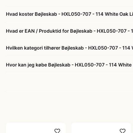
Hvad koster Bøjleskab - HXL050-707 - 114 White Oak L
Hvad er EAN / Produktid for Bøjleskab - HXL050-707 - 
Hvilken kategori tilhører Bøjleskab - HXL050-707 - 114
Hvor kan jeg købe Bøjleskab - HXL050-707 - 114 White