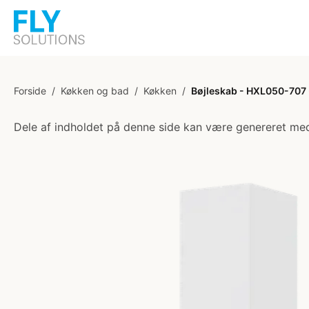
Forside
/
Køkken og bad
/
Køkken
/
Bøjleskab - HXL050-707 
Dele af indholdet på denne side kan være genereret med