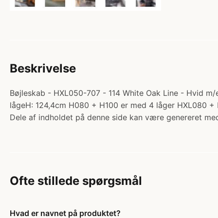
Beskrivelse
Bøjleskab - HXL050-707 - 114 White Oak Line - Hvid m/e
lågeH: 124,4cm H080 + H100 er med 4 låger HXL080 + 
Dele af indholdet på denne side kan være genereret med
Ofte stillede spørgsmål
Hvad er navnet på produktet?