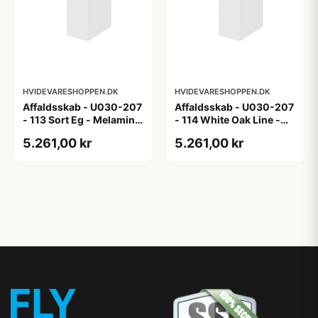
HVIDEVARESHOPPEN.DK
HVIDEVARESHOPPEN.DK
Affaldsskab - U030-207
Affaldsskab - U030-207
- 113 Sort Eg - Melamin,
- 114 White Oak Line -
sort eg
Hvid m/eg ABS-kant
5.261,00 kr
5.261,00 kr