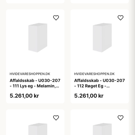
HVIDEVARESHOPPEN.DK
HVIDEVARESHOPPEN.DK
Affaldsskab - U030-207
Affaldsskab - U030-207
- 111 Lys eg - Melamin,
- 112 Røget Eg -
lys eg
Melamin, røget eg
5.261,00 kr
5.261,00 kr