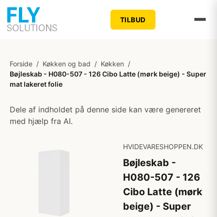
TILBUD
Forside
/
Køkken og bad
/
Køkken
/
Bøjleskab - H080-507 - 126 Cibo Latte (mørk beige) - Super
mat lakeret folie
Dele af indholdet på denne side kan være genereret
med hjælp fra AI.
HVIDEVARESHOPPEN.DK
Bøjleskab -
H080-507 - 126
Cibo Latte (mørk
beige) - Super