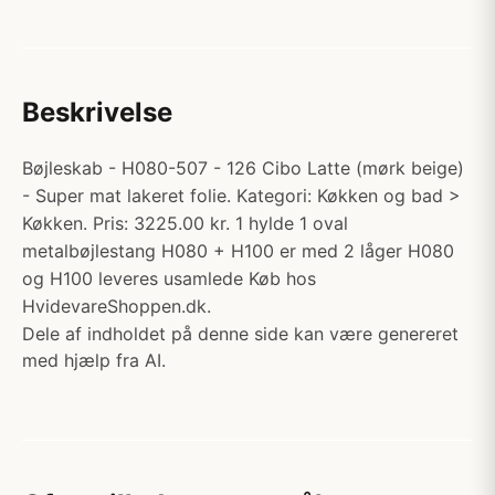
Beskrivelse
Bøjleskab - H080-507 - 126 Cibo Latte (mørk beige)
- Super mat lakeret folie. Kategori: Køkken og bad >
Køkken. Pris: 3225.00 kr. 1 hylde 1 oval
metalbøjlestang H080 + H100 er med 2 låger H080
og H100 leveres usamlede Køb hos
HvidevareShoppen.dk.
Dele af indholdet på denne side kan være genereret
med hjælp fra AI.