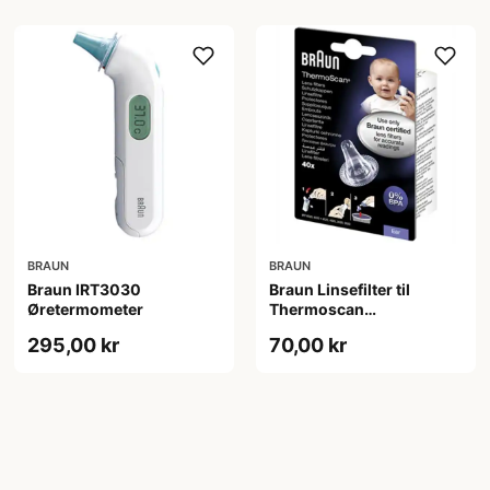
BRAUN
BRAUN
Braun IRT3030
Braun Linsefilter til
Øretermometer
Thermoscan
øretermometer
295,00 kr
70,00 kr