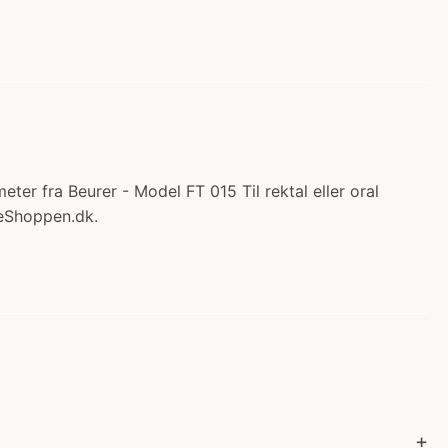
er fra Beurer - Model FT 015 Til rektal eller oral
reShoppen.dk.