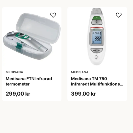
MEDISANA
MEDISANA
Medisana FTN Infrarød
Medisana TM 750
termometer
Infrarødt Multifunktions
termometer
299,00 kr
399,00 kr