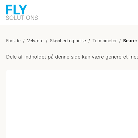
Forside
/
Velvære
/
Skønhed og helse
/
Termometer
/
Beurer
Dele af indholdet på denne side kan være genereret med