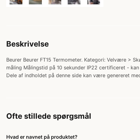
Beskrivelse
Beurer Beurer FT15 Termometer. Kategori: Velvære > Skøn
måling Målingstid på 10 sekunder IP22 certificeret - k
Dele af indholdet på denne side kan være genereret med
Ofte stillede spørgsmål
Hvad er navnet på produktet?