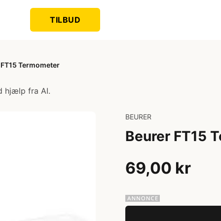
TILBUD
 FT15 Termometer
 hjælp fra AI.
BEURER
Beurer FT15 
69,00 kr