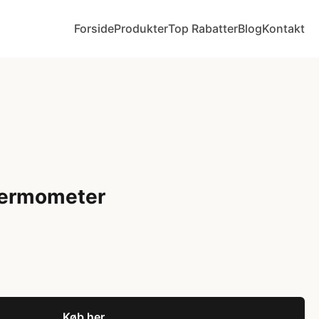
Forside
Produkter
Top Rabatter
Blog
Kontakt
Termometer
Køb her