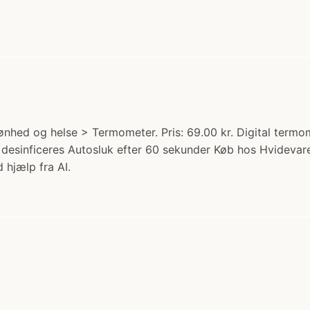
hed og helse > Termometer. Pris: 69.00 kr. Digital termomet
an desinficeres Autosluk efter 60 sekunder Køb hos Hvideva
 hjælp fra AI.