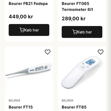
Beurer FB21 Fodspa
Beurer FT065
Termometer 6i1
449,00 kr
289,00 kr
Køb her
Køb her
BEURER
BEURER
Beurer FT15
Beurer FT85