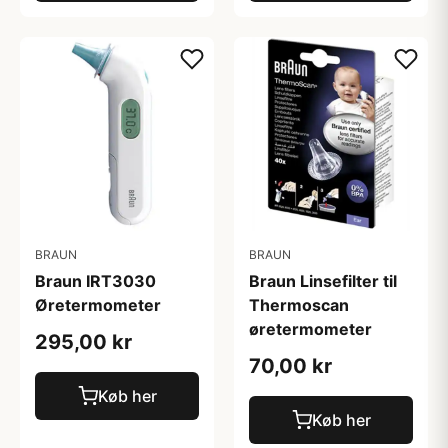
BRAUN
BRAUN
Braun IRT3030
Braun Linsefilter til
Øretermometer
Thermoscan
øretermometer
295,00 kr
70,00 kr
Køb her
Køb her