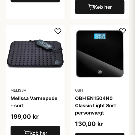
Køb her
MELISSA
OBH
Melissa Varmepude
OBH EN1504N0
- sort
Classic Light Sort
personvægt
199,00 kr
130,00 kr
Køb her