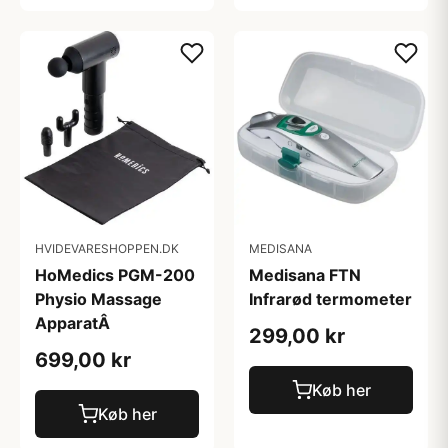
HVIDEVARESHOPPEN.DK
MEDISANA
HoMedics PGM-200
Medisana FTN
Physio Massage
Infrarød termometer
ApparatÂ
299,00 kr
699,00 kr
Køb her
Køb her