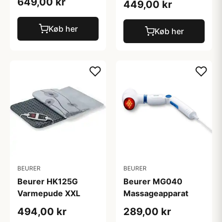
649,00 kr
449,00 kr
Køb her
Køb her
BEURER
BEURER
Beurer HK125G
Beurer MG040
Varmepude XXL
Massageapparat
494,00 kr
289,00 kr