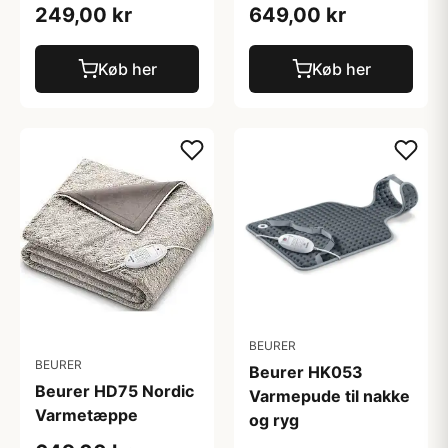
249,00 kr
649,00 kr
Køb her
Køb her
BEURER
BEURER
Beurer HK053
Beurer HD75 Nordic
Varmepude til nakke
Varmetæppe
og ryg