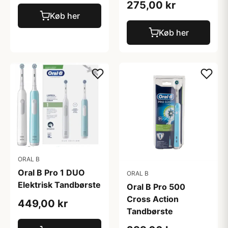
275,00 kr
Køb her
Køb her
ORAL B
Oral B Pro 1 DUO
ORAL B
Elektrisk Tandbørste
Oral B Pro 500
Cross Action
449,00 kr
Tandbørste