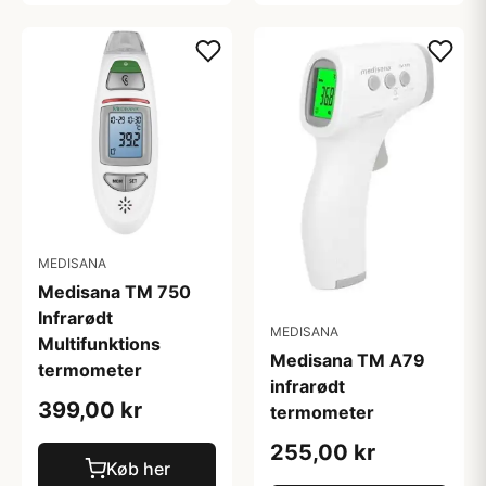
MEDISANA
Medisana TM 750
Infrarødt
MEDISANA
Multifunktions
Medisana TM A79
termometer
infrarødt
399,00 kr
termometer
255,00 kr
Køb her