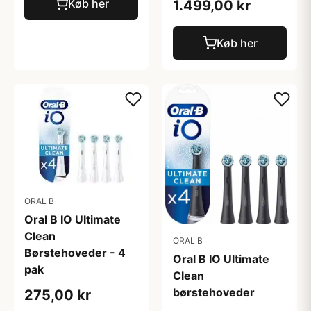
Køb her
1.499,00 kr
Køb her
ORAL B
Oral B IO Ultimate
Clean
ORAL B
Børstehoveder - 4
Oral B IO Ultimate
pak
Clean
børstehoveder
275,00 kr