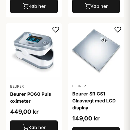
Køb her
Køb her
BEURER
BEURER
Beurer SR GS1
Beurer PO60 Puls
Glasvægt med LCD
oximeter
display
449,00 kr
149,00 kr
Køb her