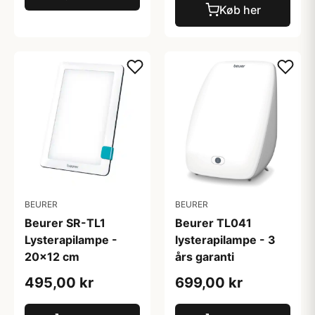
Køb her
BEURER
BEURER
Beurer SR-TL1
Beurer TL041
Lysterapilampe -
lysterapilampe - 3
20x12 cm
års garanti
495,00 kr
699,00 kr