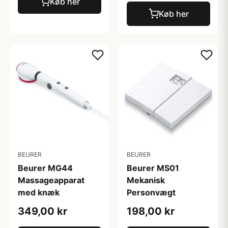
Køb her
Køb her
BEURER
BEURER
Beurer MG44
Beurer MS01
Massageapparat
Mekanisk
med knæk
Personvægt
349,00 kr
198,00 kr