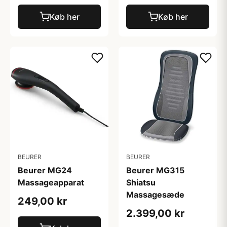
Køb her
Køb her
BEURER
BEURER
Beurer MG24
Beurer MG315
Massageapparat
Shiatsu
Massagesæde
249,00 kr
2.399,00 kr