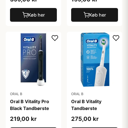
Køb her
Køb her
ORAL B
ORAL B
Oral B Vitality
Oral B Vitality Pro
Tandbørste
Black Tandbørste
275,00 kr
219,00 kr