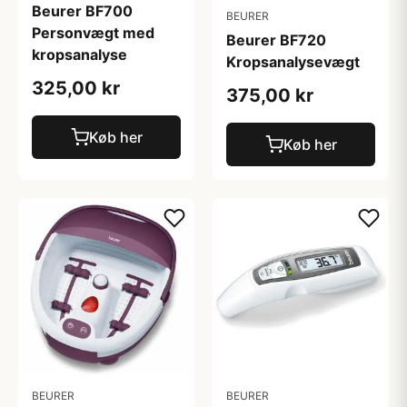
Beurer BF700
BEURER
Personvægt med
Beurer BF720
kropsanalyse
Kropsanalysevægt
325,00 kr
375,00 kr
Køb her
Køb her
BEURER
BEURER