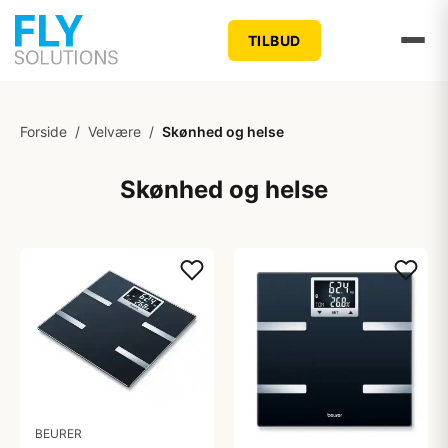
TILBUD
Forside
/
Velvære
/
Skønhed og helse
Skønhed og helse
BEURER