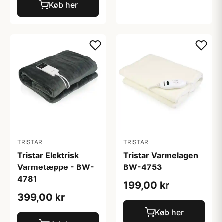
Køb her
TRISTAR
TRISTAR
Tristar Elektrisk
Tristar Varmelagen
Varmetæppe - BW-
BW-4753
4781
199,00 kr
399,00 kr
Køb her