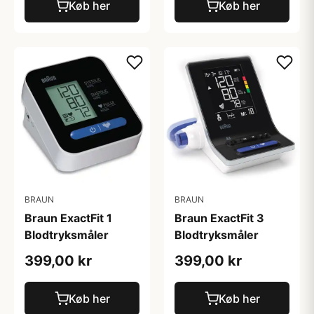
Køb her
Køb her
BRAUN
BRAUN
Braun ExactFit 1
Braun ExactFit 3
Blodtryksmåler
Blodtryksmåler
399,00 kr
399,00 kr
Køb her
Køb her