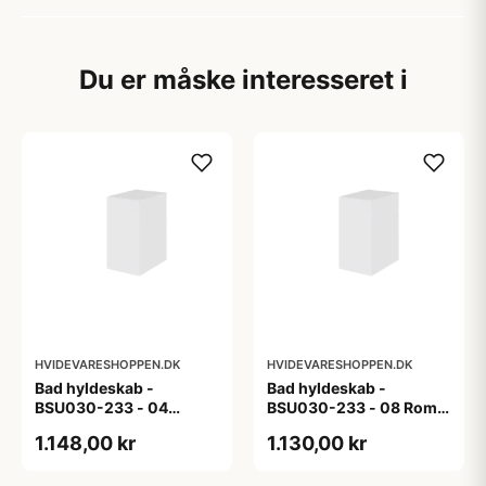
Du er måske interesseret i
HVIDEVARESHOPPEN.DK
HVIDEVARESHOPPEN.DK
Bad hyldeskab -
Bad hyldeskab -
BSU030-233 - 04
BSU030-233 - 08 Roma
Venedig - Hvidmalet
- Hvid folie
1.148,00 kr
1.130,00 kr