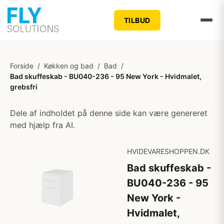
TILBUD
Forside
/
Køkken og bad
/
Bad
/
Bad skuffeskab - BU040-236 - 95 New York - Hvidmalet,
grebsfri
Dele af indholdet på denne side kan være genereret
med hjælp fra AI.
HVIDEVARESHOPPEN.DK
Bad skuffeskab -
BU040-236 - 95
New York -
Hvidmalet,