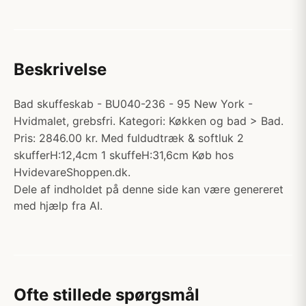
Beskrivelse
Bad skuffeskab - BU040-236 - 95 New York -
Hvidmalet, grebsfri. Kategori: Køkken og bad > Bad.
Pris: 2846.00 kr. Med fuldudtræk & softluk 2
skufferH:12,4cm 1 skuffeH:31,6cm Køb hos
HvidevareShoppen.dk.
Dele af indholdet på denne side kan være genereret
med hjælp fra AI.
Ofte stillede spørgsmål