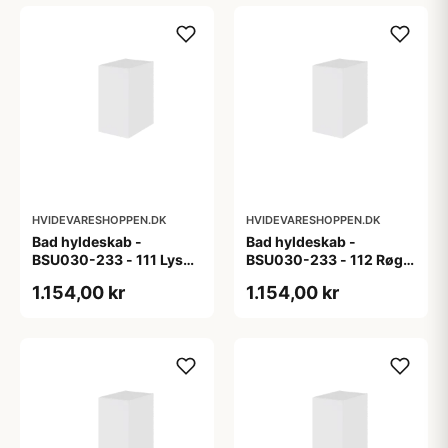
HVIDEVARESHOPPEN.DK
HVIDEVARESHOPPEN.DK
Bad hyldeskab -
Bad hyldeskab -
BSU030-233 - 111 Lys
BSU030-233 - 112 Røget
eg - Melamin, lys eg
Eg - Melamin, røget eg
1.154,00 kr
1.154,00 kr