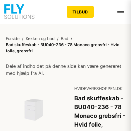
TILBUD
Forside
/
Køkken og bad
/
Bad
/
Bad skuffeskab - BU040-236 - 78 Monaco grebsfri - Hvid
folie, grebsfri
Dele af indholdet på denne side kan være genereret
med hjælp fra AI.
HVIDEVARESHOPPEN.DK
Bad skuffeskab -
BU040-236 - 78
Monaco grebsfri -
Hvid folie,