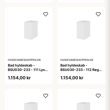
HVIDEVARESHOPPEN.DK
HVIDEVARESHOPPEN.DK
Bad hyldeskab -
Bad hyldeskab -
BSU030-233 - 111 Lys
BSU030-233 - 112 Røget
eg - Melamin, lys eg
Eg - Melamin, røget eg
1.154,00 kr
1.154,00 kr