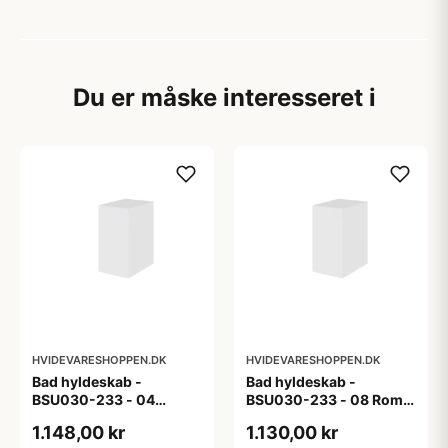
Du er måske interesseret i
HVIDEVARESHOPPEN.DK
HVIDEVARESHOPPEN.DK
Bad hyldeskab -
Bad hyldeskab -
BSU030-233 - 04
BSU030-233 - 08 Roma
Venedig - Hvidmalet
- Hvid folie
1.148,00 kr
1.130,00 kr