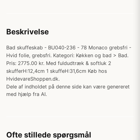
Beskrivelse
Bad skuffeskab - BU040-236 - 78 Monaco grebsfri -
Hvid folie, grebsfri. Kategori: Køkken og bad > Bad.
Pris: 2775.00 kr. Med fuldudtræk & softluk 2
skufferH:12,4cm 1 skuffeH:31,6cm Køb hos
HvidevareShoppen.dk.
Dele af indholdet på denne side kan være genereret
med hjælp fra AI.
Ofte stillede spørgsmål