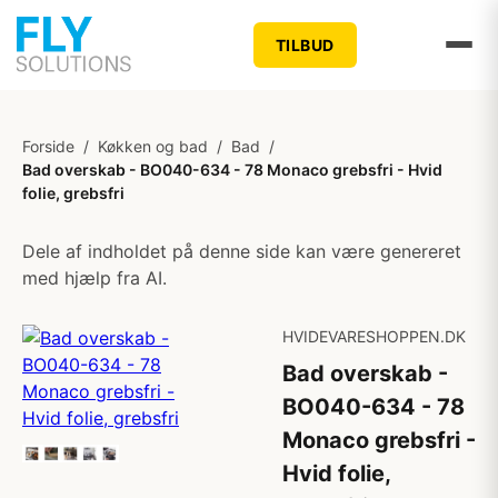
TILBUD
Forside
/
Køkken og bad
/
Bad
/
Bad overskab - BO040-634 - 78 Monaco grebsfri - Hvid
folie, grebsfri
Dele af indholdet på denne side kan være genereret
med hjælp fra AI.
HVIDEVARESHOPPEN.DK
Bad overskab -
BO040-634 - 78
Monaco grebsfri -
Hvid folie,