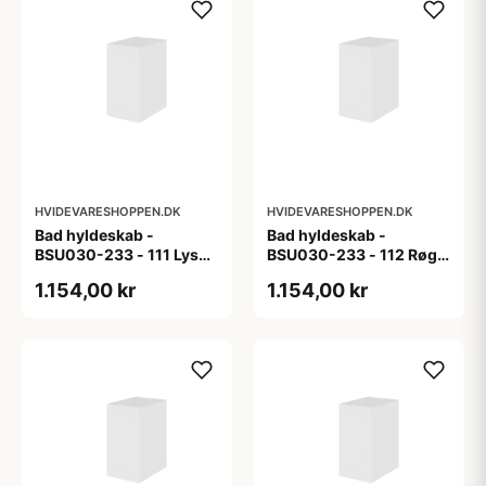
HVIDEVARESHOPPEN.DK
HVIDEVARESHOPPEN.DK
Bad hyldeskab -
Bad hyldeskab -
BSU030-233 - 111 Lys
BSU030-233 - 112 Røget
eg - Melamin, lys eg
Eg - Melamin, røget eg
1.154,00 kr
1.154,00 kr