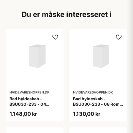
Du er måske interesseret i
HVIDEVARESHOPPEN.DK
HVIDEVARESHOPPEN.DK
Bad hyldeskab -
Bad hyldeskab -
BSU030-233 - 04
BSU030-233 - 08 Roma
Venedig - Hvidmalet
- Hvid folie
1.148,00 kr
1.130,00 kr