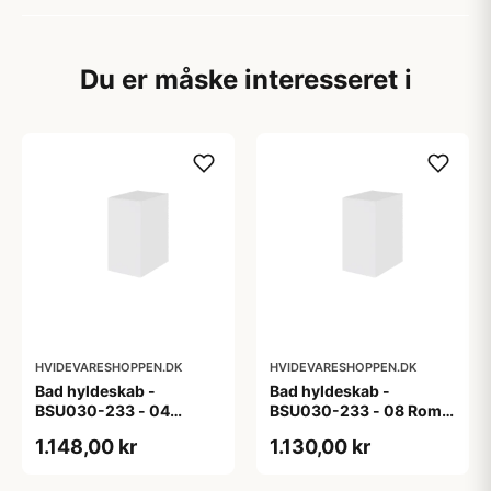
Du er måske interesseret i
HVIDEVARESHOPPEN.DK
HVIDEVARESHOPPEN.DK
Bad hyldeskab -
Bad hyldeskab -
BSU030-233 - 04
BSU030-233 - 08 Roma
Venedig - Hvidmalet
- Hvid folie
1.148,00 kr
1.130,00 kr