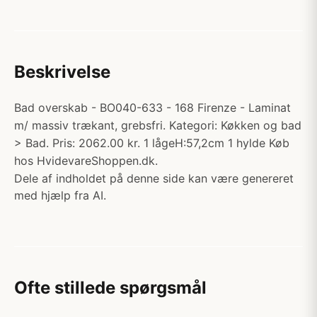
Beskrivelse
Bad overskab - BO040-633 - 168 Firenze - Laminat
m/ massiv trækant, grebsfri. Kategori: Køkken og bad
> Bad. Pris: 2062.00 kr. 1 lågeH:57,2cm 1 hylde Køb
hos HvidevareShoppen.dk.
Dele af indholdet på denne side kan være genereret
med hjælp fra AI.
Ofte stillede spørgsmål