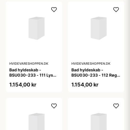
HVIDEVARESHOPPEN.DK
HVIDEVARESHOPPEN.DK
Bad hyldeskab -
Bad hyldeskab -
BSU030-233 - 111 Lys
BSU030-233 - 112 Røget
eg - Melamin, lys eg
Eg - Melamin, røget eg
1.154,00 kr
1.154,00 kr