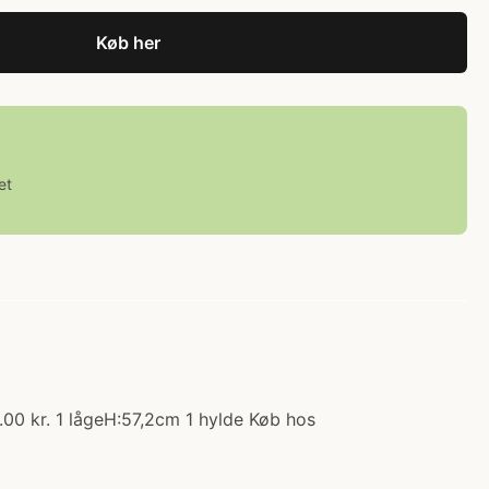
Køb her
et
00 kr. 1 lågeH:57,2cm 1 hylde Køb hos