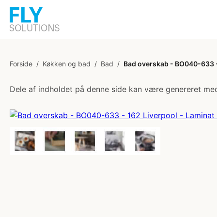
Forside
/
Køkken og bad
/
Bad
/
Bad overskab - BO040-633 -
Dele af indholdet på denne side kan være genereret med