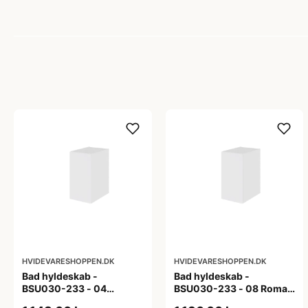
HVIDEVARESHOPPEN.DK
HVIDEVARESHOPPEN.DK
Bad hyldeskab -
Bad hyldeskab -
BSU030-233 - 04
BSU030-233 - 08 Roma -
Venedig - Hvidmalet
Hvid folie