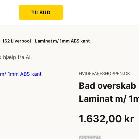
TILBUD
 162 Liverpool - Laminat m/ 1mm ABS kant
 hjælp fra AI.
HVIDEVARESHOPPEN.DK
Bad overskab 
Laminat m/ 1
1.632,00 kr