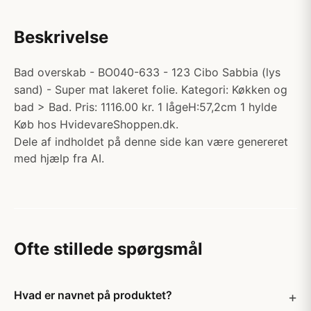
Beskrivelse
Bad overskab - BO040-633 - 123 Cibo Sabbia (lys
sand) - Super mat lakeret folie. Kategori: Køkken og
bad > Bad. Pris: 1116.00 kr. 1 lågeH:57,2cm 1 hylde
Køb hos HvidevareShoppen.dk.
Dele af indholdet på denne side kan være genereret
med hjælp fra AI.
Ofte stillede spørgsmål
Hvad er navnet på produktet?