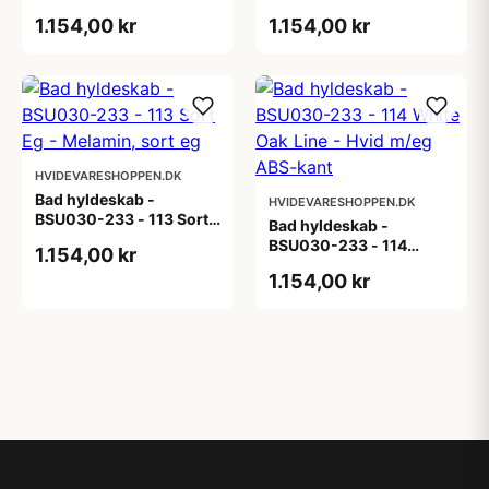
eg - Melamin, lys eg
Eg - Melamin, røget eg
1.154,00 kr
1.154,00 kr
HVIDEVARESHOPPEN.DK
Bad hyldeskab -
HVIDEVARESHOPPEN.DK
BSU030-233 - 113 Sort
Bad hyldeskab -
Eg - Melamin, sort eg
BSU030-233 - 114
1.154,00 kr
White Oak Line - Hvid
1.154,00 kr
m/eg ABS-kant