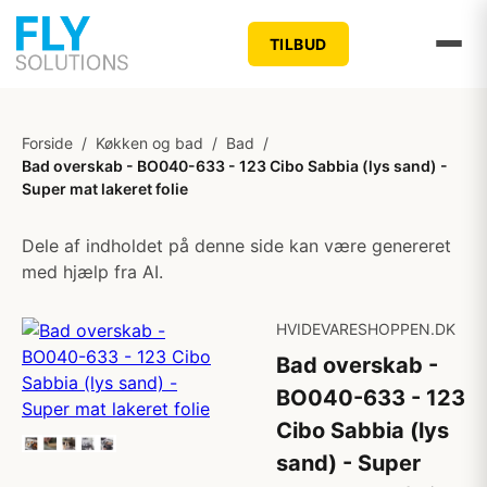
TILBUD
Forside
/
Køkken og bad
/
Bad
/
Bad overskab - BO040-633 - 123 Cibo Sabbia (lys sand) -
Super mat lakeret folie
Dele af indholdet på denne side kan være genereret
med hjælp fra AI.
HVIDEVARESHOPPEN.DK
Bad overskab -
BO040-633 - 123
Cibo Sabbia (lys
sand) - Super