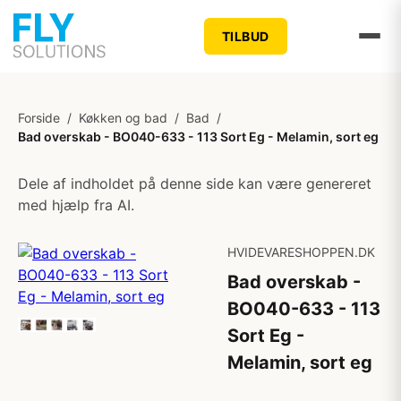
TILBUD
Forside
/
Køkken og bad
/
Bad
/
Bad overskab - BO040-633 - 113 Sort Eg - Melamin, sort eg
Dele af indholdet på denne side kan være genereret
med hjælp fra AI.
HVIDEVARESHOPPEN.DK
Bad overskab -
BO040-633 - 113
Sort Eg -
Melamin, sort eg