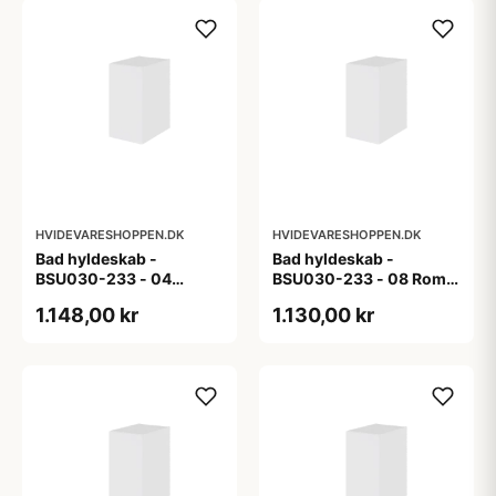
HVIDEVARESHOPPEN.DK
HVIDEVARESHOPPEN.DK
Bad hyldeskab -
Bad hyldeskab -
BSU030-233 - 04
BSU030-233 - 08 Roma
Venedig - Hvidmalet
- Hvid folie
1.148,00 kr
1.130,00 kr