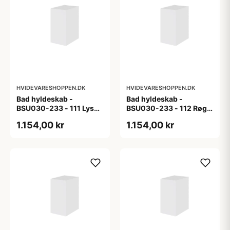
HVIDEVARESHOPPEN.DK
HVIDEVARESHOPPEN.DK
Bad hyldeskab -
Bad hyldeskab -
BSU030-233 - 111 Lys
BSU030-233 - 112 Røget
eg - Melamin, lys eg
Eg - Melamin, røget eg
1.154,00 kr
1.154,00 kr