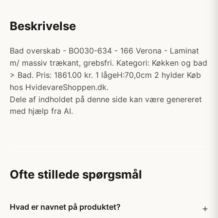
Beskrivelse
Bad overskab - BO030-634 - 166 Verona - Laminat
m/ massiv trækant, grebsfri. Kategori: Køkken og bad
> Bad. Pris: 1861.00 kr. 1 lågeH:70,0cm 2 hylder Køb
hos HvidevareShoppen.dk.
Dele af indholdet på denne side kan være genereret
med hjælp fra AI.
Ofte stillede spørgsmål
Hvad er navnet på produktet?