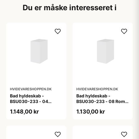
Du er måske interesseret i
HVIDEVARESHOPPEN.DK
HVIDEVARESHOPPEN.DK
Bad hyldeskab -
Bad hyldeskab -
BSU030-233 - 04
BSU030-233 - 08 Roma
Venedig - Hvidmalet
- Hvid folie
1.148,00 kr
1.130,00 kr