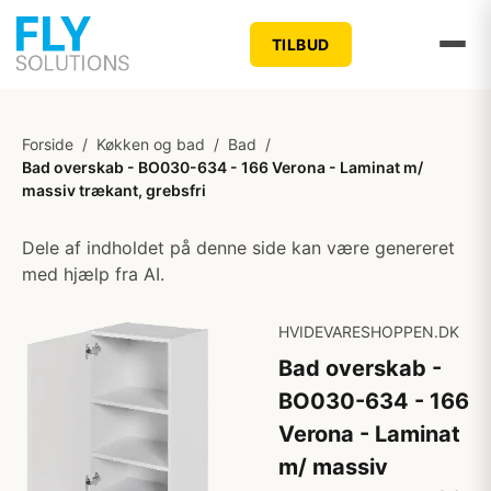
TILBUD
Forside
/
Køkken og bad
/
Bad
/
Bad overskab - BO030-634 - 166 Verona - Laminat m/
massiv trækant, grebsfri
Dele af indholdet på denne side kan være genereret
med hjælp fra AI.
HVIDEVARESHOPPEN.DK
Bad overskab -
BO030-634 - 166
Verona - Laminat
m/ massiv