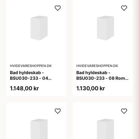
HVIDEVARESHOPPEN.DK
HVIDEVARESHOPPEN.DK
Bad hyldeskab -
Bad hyldeskab -
BSU030-233 - 04
BSU030-233 - 08 Roma
Venedig - Hvidmalet
- Hvid folie
1.148,00 kr
1.130,00 kr