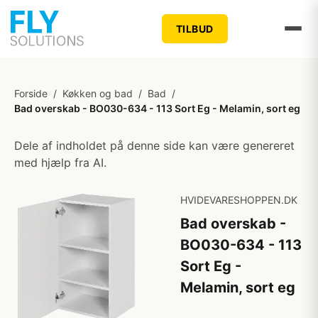
TILBUD
Forside
/
Køkken og bad
/
Bad
/
Bad overskab - BO030-634 - 113 Sort Eg - Melamin, sort eg
Dele af indholdet på denne side kan være genereret
med hjælp fra AI.
HVIDEVARESHOPPEN.DK
Bad overskab -
BO030-634 - 113
Sort Eg -
Melamin, sort eg