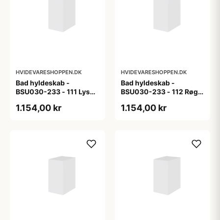
HVIDEVARESHOPPEN.DK
HVIDEVARESHOPPEN.DK
Bad hyldeskab -
Bad hyldeskab -
BSU030-233 - 111 Lys
BSU030-233 - 112 Røget
eg - Melamin, lys eg
Eg - Melamin, røget eg
1.154,00 kr
1.154,00 kr