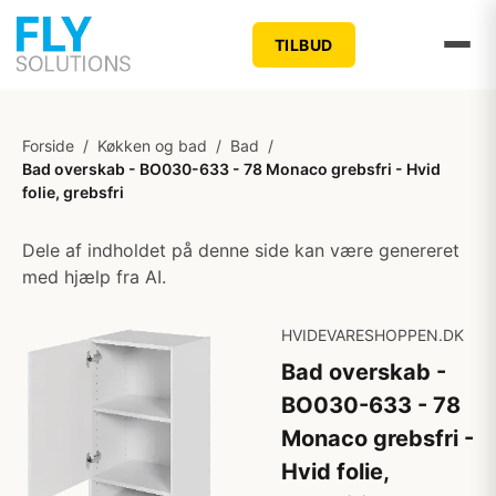
TILBUD
Forside
/
Køkken og bad
/
Bad
/
Bad overskab - BO030-633 - 78 Monaco grebsfri - Hvid
folie, grebsfri
Dele af indholdet på denne side kan være genereret
med hjælp fra AI.
HVIDEVARESHOPPEN.DK
Bad overskab -
BO030-633 - 78
Monaco grebsfri -
Hvid folie,