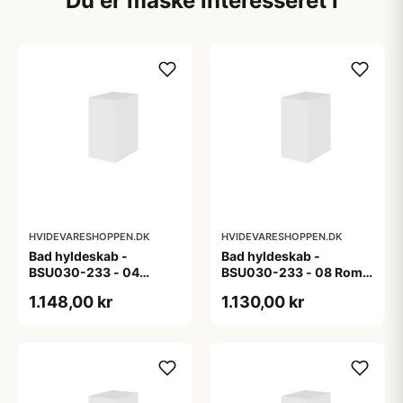
Du er måske interesseret i
HVIDEVARESHOPPEN.DK
HVIDEVARESHOPPEN.DK
Bad hyldeskab -
Bad hyldeskab -
BSU030-233 - 04
BSU030-233 - 08 Roma
Venedig - Hvidmalet
- Hvid folie
1.148,00 kr
1.130,00 kr