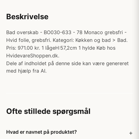
Beskrivelse
Bad overskab - BO030-633 - 78 Monaco grebsfri -
Hvid folie, grebsfri. Kategori: Køkken og bad > Bad.
Pris: 971.00 kr. 1 lågeH:57,2cm 1 hylde Køb hos
HvidevareShoppen.dk.
Dele af indholdet på denne side kan være genereret
med hjælp fra AI.
Ofte stillede spørgsmål
Hvad er navnet på produktet?