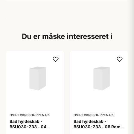
Du er måske interesseret i
HVIDEVARESHOPPEN.DK
HVIDEVARESHOPPEN.DK
Bad hyldeskab -
Bad hyldeskab -
BSU030-233 - 04
BSU030-233 - 08 Roma
Venedig - Hvidmalet
- Hvid folie