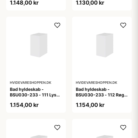
1.148,00 kr
1.130,00 kr
HVIDEVARESHOPPEN.DK
HVIDEVARESHOPPEN.DK
Bad hyldeskab -
Bad hyldeskab -
BSU030-233 - 111 Lys
BSU030-233 - 112 Røget
eg - Melamin, lys eg
Eg - Melamin, røget eg
1.154,00 kr
1.154,00 kr