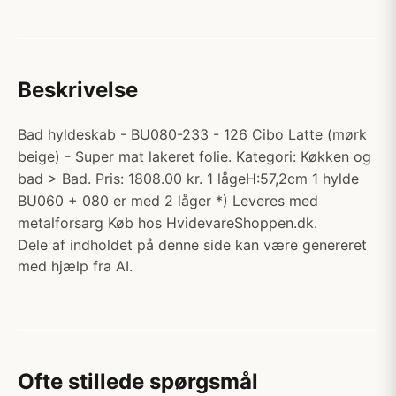
Beskrivelse
Bad hyldeskab - BU080-233 - 126 Cibo Latte (mørk
beige) - Super mat lakeret folie. Kategori: Køkken og
bad > Bad. Pris: 1808.00 kr. 1 lågeH:57,2cm 1 hylde
BU060 + 080 er med 2 låger *) Leveres med
metalforsarg Køb hos HvidevareShoppen.dk.
Dele af indholdet på denne side kan være genereret
med hjælp fra AI.
Ofte stillede spørgsmål