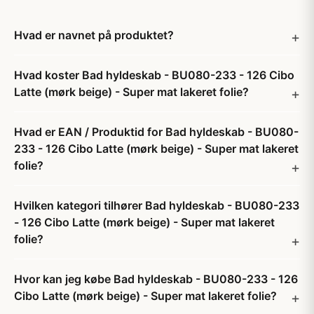
Hvad er navnet på produktet?
Hvad koster Bad hyldeskab - BU080-233 - 126 Cibo
Latte (mørk beige) - Super mat lakeret folie?
Hvad er EAN / Produktid for Bad hyldeskab - BU080-
233 - 126 Cibo Latte (mørk beige) - Super mat lakeret
folie?
Hvilken kategori tilhører Bad hyldeskab - BU080-233
- 126 Cibo Latte (mørk beige) - Super mat lakeret
folie?
Hvor kan jeg købe Bad hyldeskab - BU080-233 - 126
Cibo Latte (mørk beige) - Super mat lakeret folie?