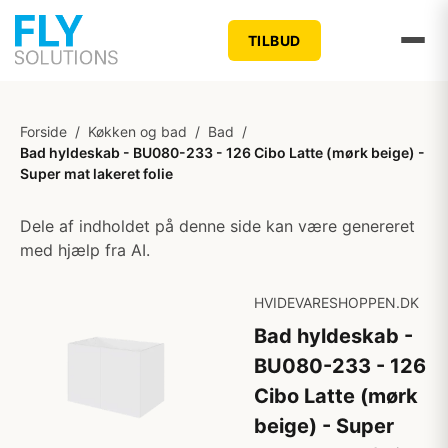
TILBUD
Forside
/
Køkken og bad
/
Bad
/
Bad hyldeskab - BU080-233 - 126 Cibo Latte (mørk beige) -
Super mat lakeret folie
Dele af indholdet på denne side kan være genereret
med hjælp fra AI.
HVIDEVARESHOPPEN.DK
Bad hyldeskab -
BU080-233 - 126
Cibo Latte (mørk
beige) - Super