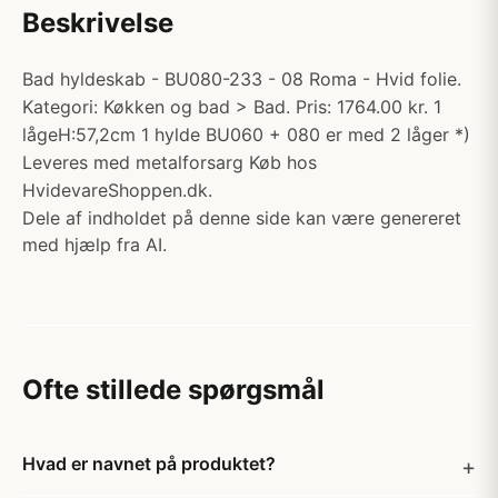
Beskrivelse
Bad hyldeskab - BU080-233 - 08 Roma - Hvid folie.
Kategori: Køkken og bad > Bad. Pris: 1764.00 kr. 1
lågeH:57,2cm 1 hylde BU060 + 080 er med 2 låger *)
Leveres med metalforsarg Køb hos
HvidevareShoppen.dk.
Dele af indholdet på denne side kan være genereret
med hjælp fra AI.
Ofte stillede spørgsmål
Hvad er navnet på produktet?