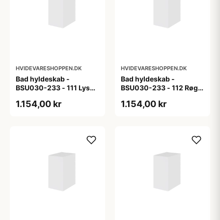
HVIDEVARESHOPPEN.DK
HVIDEVARESHOPPEN.DK
Bad hyldeskab -
Bad hyldeskab -
BSU030-233 - 111 Lys
BSU030-233 - 112 Røget
eg - Melamin, lys eg
Eg - Melamin, røget eg
1.154,00 kr
1.154,00 kr