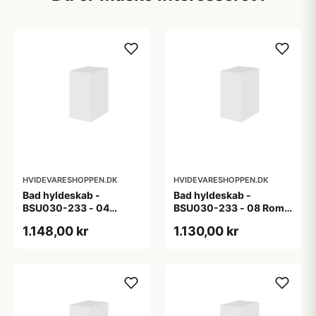
HVIDEVARESHOPPEN.DK
HVIDEVARESHOPPEN.DK
Bad hyldeskab -
Bad hyldeskab -
BSU030-233 - 04
BSU030-233 - 08 Roma
Venedig - Hvidmalet
- Hvid folie
1.148,00 kr
1.130,00 kr