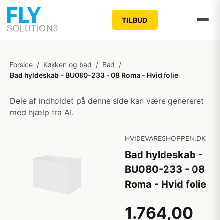
TILBUD
Forside
/
Køkken og bad
/
Bad
/
Bad hyldeskab - BU080-233 - 08 Roma - Hvid folie
Dele af indholdet på denne side kan være genereret
med hjælp fra AI.
HVIDEVARESHOPPEN.DK
Bad hyldeskab -
BU080-233 - 08
Roma - Hvid folie
1.764,00