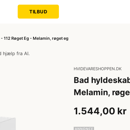
TILBUD
- 112 Røget Eg - Melamin, røget eg
 hjælp fra AI.
HVIDEVARESHOPPEN.DK
Bad hyldeskab
Melamin, røge
1.544,00 kr