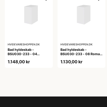
HVIDEVARESHOPPEN.DK
HVIDEVARESHOPPEN.DK
Bad hyldeskab -
Bad hyldeskab -
BSU030-233 - 04
BSU030-233 - 08 Roma -
Venedig - Hvidmalet
Hvid folie
1.148,00 kr
1.130,00 kr