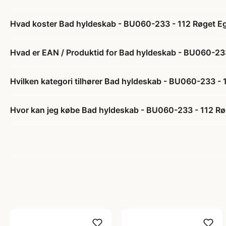
Hvad koster Bad hyldeskab - BU060-233 - 112 Røget Eg
Hvad er EAN / Produktid for Bad hyldeskab - BU060-233
Hvilken kategori tilhører Bad hyldeskab - BU060-233 - 
Hvor kan jeg købe Bad hyldeskab - BU060-233 - 112 Rø