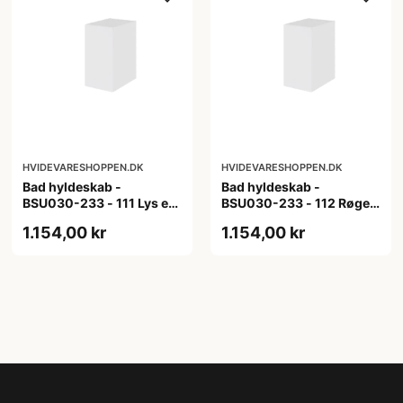
HVIDEVARESHOPPEN.DK
HVIDEVARESHOPPEN.DK
Bad hyldeskab -
Bad hyldeskab -
BSU030-233 - 111 Lys eg
BSU030-233 - 112 Røget
- Melamin, lys eg
Eg - Melamin, røget eg
1.154,00 kr
1.154,00 kr