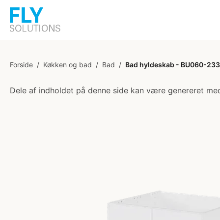
Forside
/
Køkken og bad
/
Bad
/
Bad hyldeskab - BU060-233 
Dele af indholdet på denne side kan være genereret med