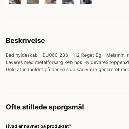
Beskrivelse
Bad hyldeskab - BU060-233 - 112 Røget Eg - Melamin, rø
Leveres med metalforsarg Køb hos HvidevareShoppen.d
Dele af indholdet på denne side kan være genereret med
Ofte stillede spørgsmål
Hvad er navnet på produktet?