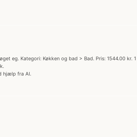
get eg. Kategori: Køkken og bad > Bad. Pris: 1544.00 kr. 
k.
 hjælp fra AI.