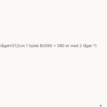
1 lågeH:57,2cm 1 hylde BU060 + 080 er med 2 låger *)