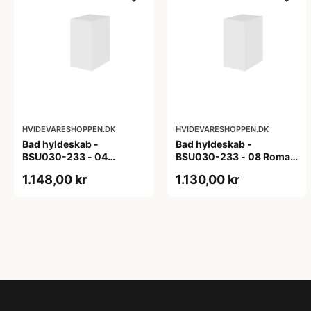
HVIDEVARESHOPPEN.DK
HVIDEVARESHOPPEN.DK
Bad hyldeskab -
Bad hyldeskab -
BSU030-233 - 04
BSU030-233 - 08 Roma -
Venedig - Hvidmalet
Hvid folie
1.148,00 kr
1.130,00 kr