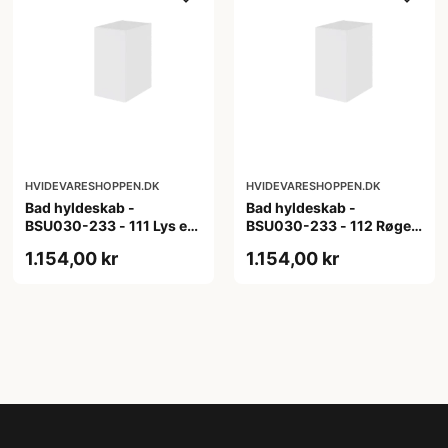
HVIDEVARESHOPPEN.DK
HVIDEVARESHOPPEN.DK
Bad hyldeskab -
Bad hyldeskab -
BSU030-233 - 111 Lys eg
BSU030-233 - 112 Røget
- Melamin, lys eg
Eg - Melamin, røget eg
1.154,00 kr
1.154,00 kr