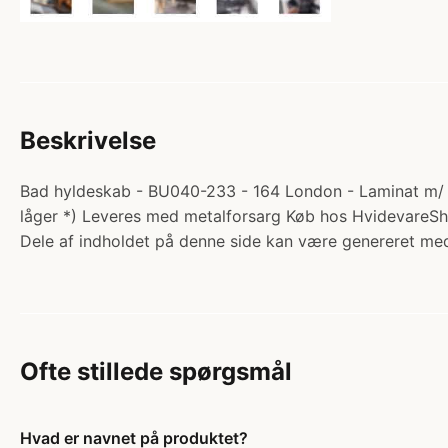
Beskrivelse
Bad hyldeskab - BU040-233 - 164 London - Laminat m/ 2
låger *) Leveres med metalforsarg Køb hos HvidevareS
Dele af indholdet på denne side kan være genereret med
Ofte stillede spørgsmål
Hvad er navnet på produktet?