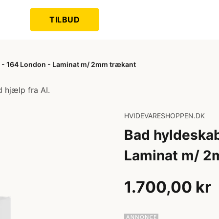
TILBUD
 - 164 London - Laminat m/ 2mm trækant
 hjælp fra AI.
HVIDEVARESHOPPEN.DK
Bad hyldeska
Laminat m/ 2
1.700,00 kr