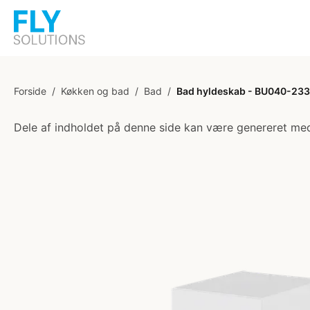
Forside
/
Køkken og bad
/
Bad
/
Bad hyldeskab - BU040-233
Dele af indholdet på denne side kan være genereret med