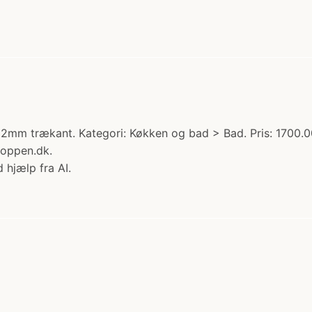
mm trækant. Kategori: Køkken og bad > Bad. Pris: 1700.0
hoppen.dk.
 hjælp fra AI.