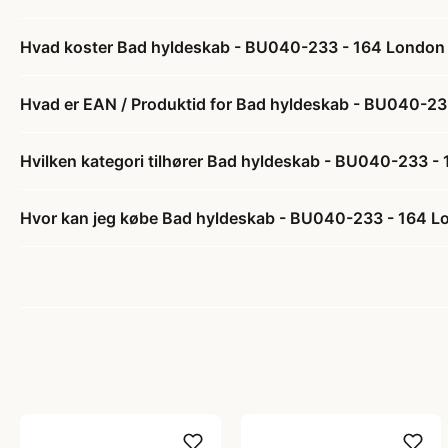
Hvad koster Bad hyldeskab - BU040-233 - 164 London
Hvad er EAN / Produktid for Bad hyldeskab - BU040-2
Hvilken kategori tilhører Bad hyldeskab - BU040-233 
Hvor kan jeg købe Bad hyldeskab - BU040-233 - 164 L