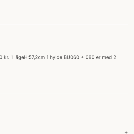
0 kr. 1 lågeH:57,2cm 1 hylde BU060 + 080 er med 2