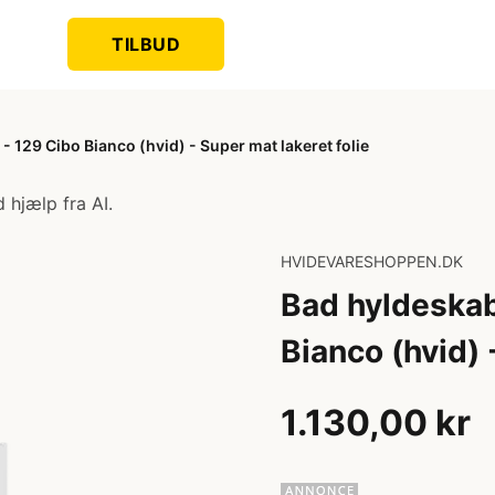
TILBUD
 129 Cibo Bianco (hvid) - Super mat lakeret folie
 hjælp fra AI.
HVIDEVARESHOPPEN.DK
Bad hyldeskab
Bianco (hvid) 
1.130,00 kr