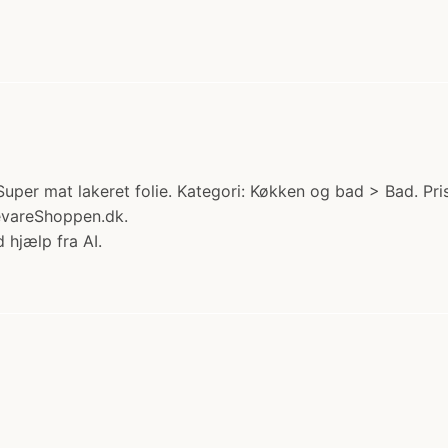
per mat lakeret folie. Kategori: Køkken og bad > Bad. Pri
evareShoppen.dk.
 hjælp fra AI.