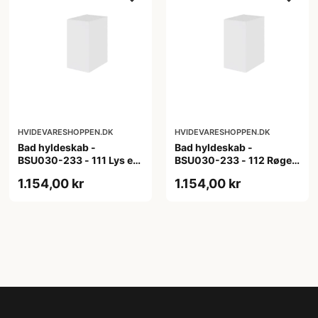
HVIDEVARESHOPPEN.DK
HVIDEVARESHOPPEN.DK
Bad hyldeskab -
Bad hyldeskab -
BSU030-233 - 111 Lys eg
BSU030-233 - 112 Røget
- Melamin, lys eg
Eg - Melamin, røget eg
1.154,00 kr
1.154,00 kr