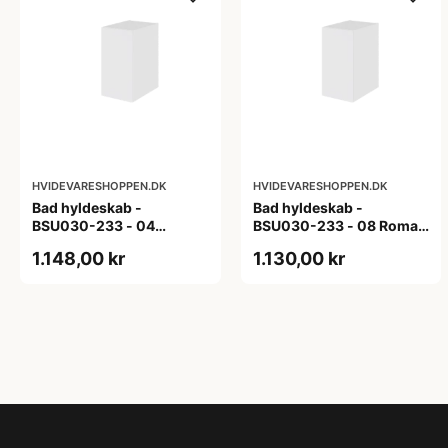
HVIDEVARESHOPPEN.DK
HVIDEVARESHOPPEN.DK
Bad hyldeskab -
Bad hyldeskab -
BSU030-233 - 04
BSU030-233 - 08 Roma -
Venedig - Hvidmalet
Hvid folie
1.148,00 kr
1.130,00 kr