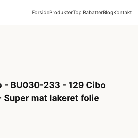
Forside
Produkter
Top Rabatter
Blog
Kontakt
 - BU030-233 - 129 Cibo
- Super mat lakeret folie