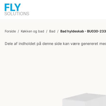
Forside
/
Køkken og bad
/
Bad
/
Bad hyldeskab - BU030-233 -
Dele af indholdet på denne side kan være genereret med