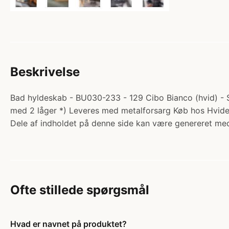
Beskrivelse
Bad hyldeskab - BU030-233 - 129 Cibo Bianco (hvid) - Su
med 2 låger *) Leveres med metalforsarg Køb hos Hvid
Dele af indholdet på denne side kan være genereret med
Ofte stillede spørgsmål
Hvad er navnet på produktet?