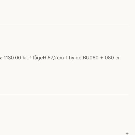
s: 1130.00 kr. 1 lågeH:57,2cm 1 hylde BU060 + 080 er