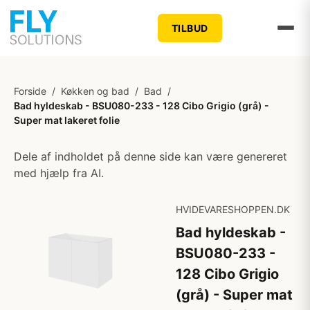
TILBUD
Forside
/
Køkken og bad
/
Bad
/
Bad hyldeskab - BSU080-233 - 128 Cibo Grigio (grå) -
Super mat lakeret folie
Dele af indholdet på denne side kan være genereret
med hjælp fra AI.
HVIDEVARESHOPPEN.DK
Bad hyldeskab -
BSU080-233 -
128 Cibo Grigio
(grå) - Super mat