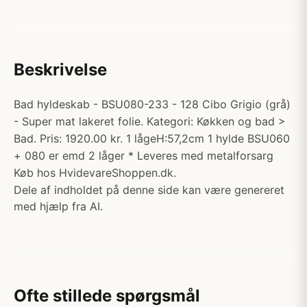
Beskrivelse
Bad hyldeskab - BSU080-233 - 128 Cibo Grigio (grå)
- Super mat lakeret folie. Kategori: Køkken og bad >
Bad. Pris: 1920.00 kr. 1 lågeH:57,2cm 1 hylde BSU060
+ 080 er emd 2 låger * Leveres med metalforsarg
Køb hos HvidevareShoppen.dk.
Dele af indholdet på denne side kan være genereret
med hjælp fra AI.
Ofte stillede spørgsmål