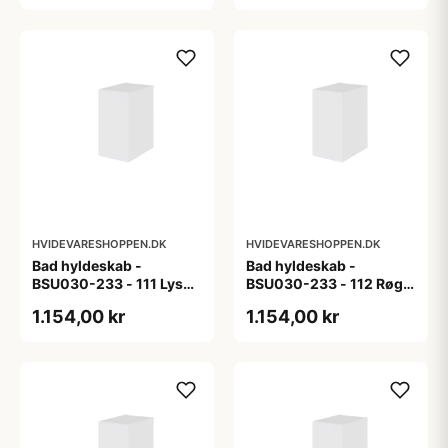
HVIDEVARESHOPPEN.DK
HVIDEVARESHOPPEN.DK
Bad hyldeskab -
Bad hyldeskab -
BSU030-233 - 111 Lys
BSU030-233 - 112 Røget
eg - Melamin, lys eg
Eg - Melamin, røget eg
1.154,00 kr
1.154,00 kr