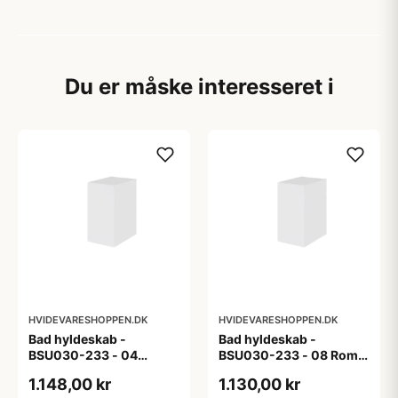
Du er måske interesseret i
HVIDEVARESHOPPEN.DK
HVIDEVARESHOPPEN.DK
Bad hyldeskab -
Bad hyldeskab -
BSU030-233 - 04
BSU030-233 - 08 Roma
Venedig - Hvidmalet
- Hvid folie
1.148,00 kr
1.130,00 kr