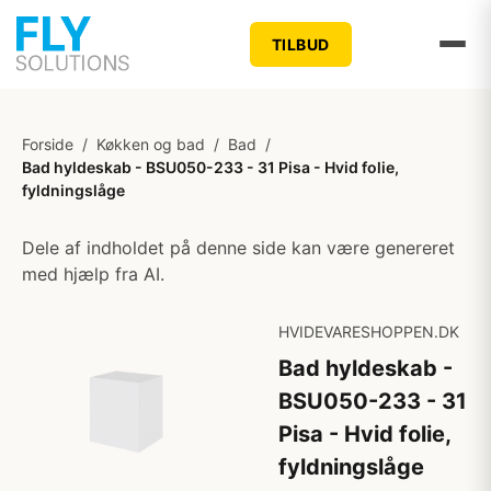
TILBUD
Forside
/
Køkken og bad
/
Bad
/
Bad hyldeskab - BSU050-233 - 31 Pisa - Hvid folie,
fyldningslåge
Dele af indholdet på denne side kan være genereret
med hjælp fra AI.
HVIDEVARESHOPPEN.DK
Bad hyldeskab -
BSU050-233 - 31
Pisa - Hvid folie,
fyldningslåge