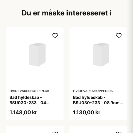
Du er måske interesseret i
HVIDEVARESHOPPEN.DK
HVIDEVARESHOPPEN.DK
Bad hyldeskab -
Bad hyldeskab -
BSU030-233 - 04
BSU030-233 - 08 Roma
Venedig - Hvidmalet
- Hvid folie
1.148,00 kr
1.130,00 kr