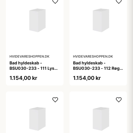
HVIDEVARESHOPPEN.DK
HVIDEVARESHOPPEN.DK
Bad hyldeskab -
Bad hyldeskab -
BSU030-233 - 111 Lys
BSU030-233 - 112 Røget
eg - Melamin, lys eg
Eg - Melamin, røget eg
1.154,00 kr
1.154,00 kr