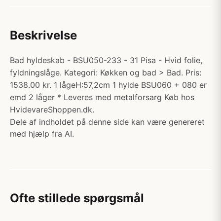
Beskrivelse
Bad hyldeskab - BSU050-233 - 31 Pisa - Hvid folie,
fyldningslåge. Kategori: Køkken og bad > Bad. Pris:
1538.00 kr. 1 lågeH:57,2cm 1 hylde BSU060 + 080 er
emd 2 låger * Leveres med metalforsarg Køb hos
HvidevareShoppen.dk.
Dele af indholdet på denne side kan være genereret
med hjælp fra AI.
Ofte stillede spørgsmål