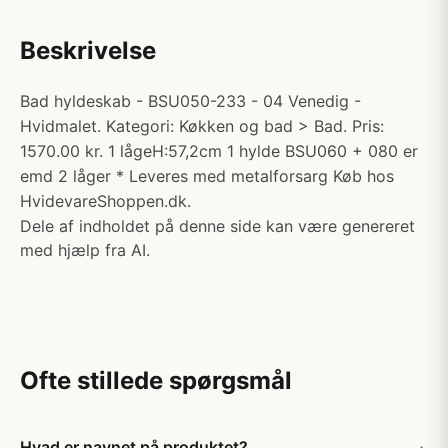
Beskrivelse
Bad hyldeskab - BSU050-233 - 04 Venedig -
Hvidmalet. Kategori: Køkken og bad > Bad. Pris:
1570.00 kr. 1 lågeH:57,2cm 1 hylde BSU060 + 080 er
emd 2 låger * Leveres med metalforsarg Køb hos
HvidevareShoppen.dk.
Dele af indholdet på denne side kan være genereret
med hjælp fra AI.
Ofte stillede spørgsmål
Hvad er navnet på produktet?