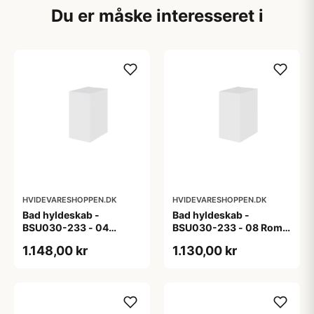
Du er måske interesseret i
HVIDEVARESHOPPEN.DK
HVIDEVARESHOPPEN.DK
Bad hyldeskab -
Bad hyldeskab -
BSU030-233 - 04
BSU030-233 - 08 Roma
Venedig - Hvidmalet
- Hvid folie
1.148,00 kr
1.130,00 kr