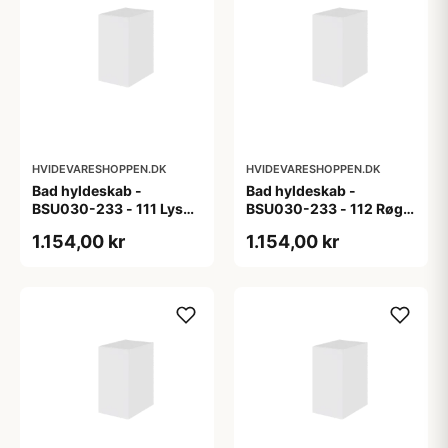
HVIDEVARESHOPPEN.DK
HVIDEVARESHOPPEN.DK
Bad hyldeskab -
Bad hyldeskab -
BSU030-233 - 111 Lys
BSU030-233 - 112 Røget
eg - Melamin, lys eg
Eg - Melamin, røget eg
1.154,00 kr
1.154,00 kr