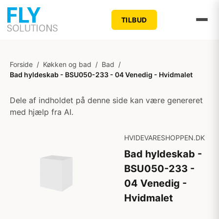
TILBUD
Forside
/
Køkken og bad
/
Bad
/
Bad hyldeskab - BSU050-233 - 04 Venedig - Hvidmalet
Dele af indholdet på denne side kan være genereret
med hjælp fra AI.
HVIDEVARESHOPPEN.DK
Bad hyldeskab -
BSU050-233 -
04 Venedig -
Hvidmalet