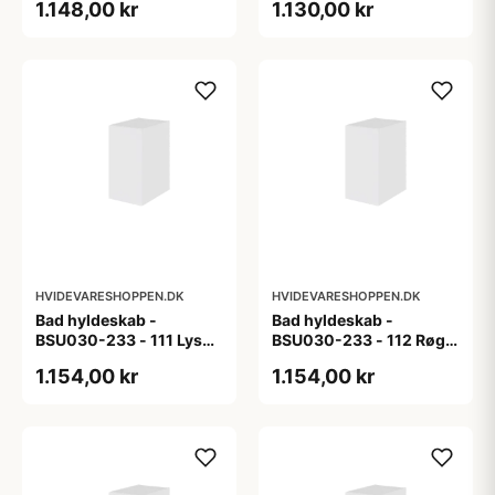
1.148,00 kr
1.130,00 kr
HVIDEVARESHOPPEN.DK
HVIDEVARESHOPPEN.DK
Bad hyldeskab -
Bad hyldeskab -
BSU030-233 - 111 Lys
BSU030-233 - 112 Røget
eg - Melamin, lys eg
Eg - Melamin, røget eg
1.154,00 kr
1.154,00 kr