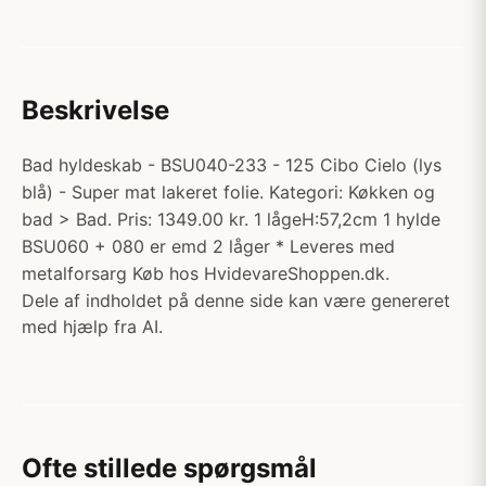
Beskrivelse
Bad hyldeskab - BSU040-233 - 125 Cibo Cielo (lys
blå) - Super mat lakeret folie. Kategori: Køkken og
bad > Bad. Pris: 1349.00 kr. 1 lågeH:57,2cm 1 hylde
BSU060 + 080 er emd 2 låger * Leveres med
metalforsarg Køb hos HvidevareShoppen.dk.
Dele af indholdet på denne side kan være genereret
med hjælp fra AI.
Ofte stillede spørgsmål