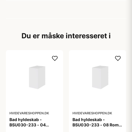
Du er måske interesseret i
HVIDEVARESHOPPEN.DK
HVIDEVARESHOPPEN.DK
Bad hyldeskab -
Bad hyldeskab -
BSU030-233 - 04
BSU030-233 - 08 Roma
Venedig - Hvidmalet
- Hvid folie