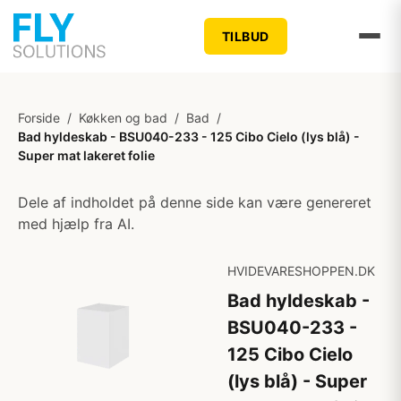
TILBUD
Forside
/
Køkken og bad
/
Bad
/
Bad hyldeskab - BSU040-233 - 125 Cibo Cielo (lys blå) -
Super mat lakeret folie
Dele af indholdet på denne side kan være genereret
med hjælp fra AI.
HVIDEVARESHOPPEN.DK
Bad hyldeskab -
BSU040-233 -
125 Cibo Cielo
(lys blå) - Super