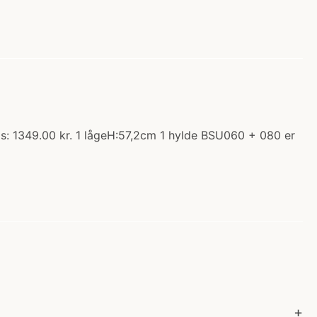
is: 1349.00 kr. 1 lågeH:57,2cm 1 hylde BSU060 + 080 er