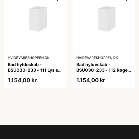
HVIDEVARESHOPPEN.DK
HVIDEVARESHOPPEN.DK
Bad hyldeskab -
Bad hyldeskab -
BSU030-233 - 111 Lys eg
BSU030-233 - 112 Røget
- Melamin, lys eg
Eg - Melamin, røget eg
1.154,00 kr
1.154,00 kr