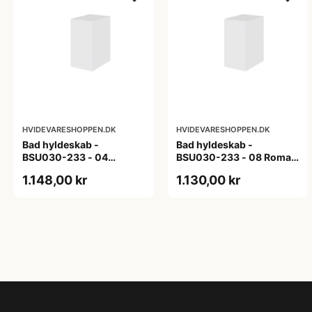
HVIDEVARESHOPPEN.DK
HVIDEVARESHOPPEN.DK
Bad hyldeskab -
Bad hyldeskab -
BSU030-233 - 04
BSU030-233 - 08 Roma -
Venedig - Hvidmalet
Hvid folie
1.148,00 kr
1.130,00 kr