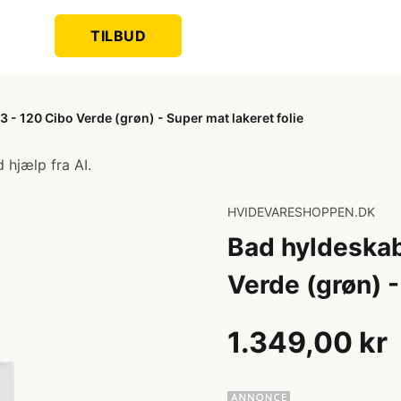
TILBUD
- 120 Cibo Verde (grøn) - Super mat lakeret folie
 hjælp fra AI.
HVIDEVARESHOPPEN.DK
Bad hyldeska
Verde (grøn) -
1.349,00 kr