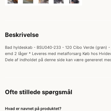
Beskrivelse
Bad hyldeskab - BSU040-233 - 120 Cibo Verde (grøn) - S
emd 2 låger * Leveres med metalforsarg Køb hos Hvide
Dele af indholdet på denne side kan være genereret med
Ofte stillede spørgsmål
Hvad er navnet på produktet?