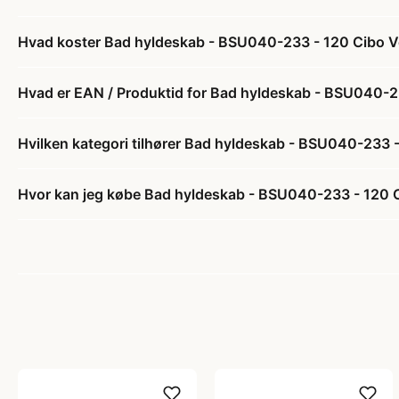
Hvad koster Bad hyldeskab - BSU040-233 - 120 Cibo Ver
Hvad er EAN / Produktid for Bad hyldeskab - BSU040-233
Hvilken kategori tilhører Bad hyldeskab - BSU040-233 - 
Hvor kan jeg købe Bad hyldeskab - BSU040-233 - 120 Ci