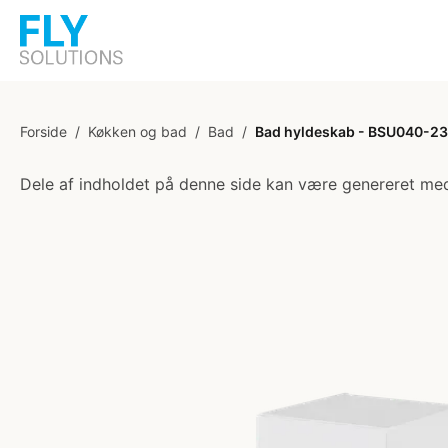
Forside
/
Køkken og bad
/
Bad
/
Bad hyldeskab - BSU040-233 
Dele af indholdet på denne side kan være genereret med