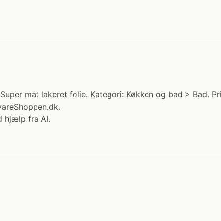
uper mat lakeret folie. Kategori: Køkken og bad > Bad. Pr
vareShoppen.dk.
 hjælp fra AI.